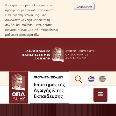
Χρησιμοποιούμε cookies για να σας
προσφέρουμε την καλύτερη δυνατή
εμπειρία στη σελίδα μας. Εάν
συνεχίσετε να χρησιμοποιείτε τη
σελίδα, θα υποθέσουμε πως είστε
ικανοποιημένοι με αυτό. Μπορείτε να
μάθετε περισσότερα
εδώ
ΑΡΧΙΚΗ