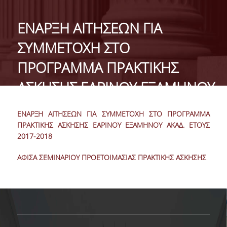
ΤΑΥΤΟΤΗΤΑ
ΕΝΑΡΞΗ ΑΙΤΗΣΕΩΝ ΓΙΑ
ΧΑΙΡΕΤΙΣΜΟΣ ΠΡΟΕΔΡΟΥ
ΣΥΜΜΕΤΟΧΗ ΣΤΟ
ΔΙΟΙΚΗΣΗ ΤΟΥ ΤΜΗΜΑΤΟΣ
ΠΡΟΓΡΑΜΜΑ ΠΡΑΚΤΙΚΗΣ
ΓΙΑ ΜΑΘΗΤΕΣ ΛΥΚΕΙΟΥ
ΑΣΚΗΣΗΣ ΕΑΡΙΝΟΥ ΕΞΑΜΗΝΟΥ
ΣΥΜΒΟΥΛΕΥΤΙΚΗ ΕΠΙΤΡΟΠΗ
ΑΚΑΔ. ΕΤΟΥΣ 2017-2018
ΕΝΑΡΞΗ ΑΙΤΗΣΕΩΝ ΓΙΑ ΣΥΜΜΕΤΟΧΗ ΣΤΟ ΠΡΟΓΡΑΜΜΑ
ΕΠΑΓΓΕΛΜΑΤΙΚΕΣ ΠΡΟΟΠΤΙΚΕΣ
ΠΡΑΚΤΙΚΗΣ ΑΣΚΗΣΗΣ ΕΑΡΙΝΟΥ ΕΞΑΜΗΝΟΥ ΑΚΑΔ. ΕΤΟΥΣ
2017-2018
ΑΝΘΡΩΠΙΝΟ ΔΥΝΑΜΙΚΟ
ΑΦΙΣΑ ΣΕΜΙΝΑΡΙΟΥ ΠΡΟΕΤΟΙΜΑΣΙΑΣ ΠΡΑΚΤΙΚΗΣ ΑΣΚΗΣΗΣ
ΜΕΛΗ ΔΕΠ
ΕΝΤΕΤΑΛΜΕΝΟΙ ΔΙΔΑΣΚΟΝΤΕΣ ΑΚΑΔ.ΕΤΟΥΣ
2025-26
ΜΕΛΗ Ε.ΔΙ.Π