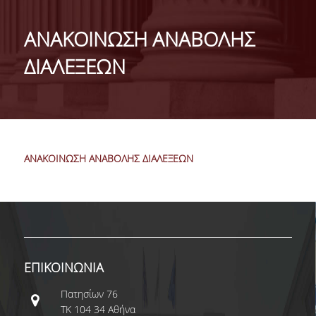
ΤΑΥΤΟΤΗΤΑ
ΑΝΑΚΟΙΝΩΣΗ ΑΝΑΒΟΛΗΣ
ΧΑΙΡΕΤΙΣΜΟΣ ΠΡΟΕΔΡΟΥ
ΔΙΑΛΕΞΕΩΝ
ΔΙΟΙΚΗΣΗ ΤΟΥ ΤΜΗΜΑΤΟΣ
ΓΙΑ ΜΑΘΗΤΕΣ ΛΥΚΕΙΟΥ
ΣΥΜΒΟΥΛΕΥΤΙΚΗ ΕΠΙΤΡΟΠΗ
ΑΝΑΚΟΙΝΩΣΗ ΑΝΑΒΟΛΗΣ ΔΙΑΛΕΞΕΩΝ
ΕΠΑΓΓΕΛΜΑΤΙΚΕΣ ΠΡΟΟΠΤΙΚΕΣ
ΑΝΘΡΩΠΙΝΟ ΔΥΝΑΜΙΚΟ
ΜΕΛΗ ΔΕΠ
ΕΝΤΕΤΑΛΜΕΝΟΙ ΔΙΔΑΣΚΟΝΤΕΣ ΑΚΑΔ.ΕΤΟΥΣ
ΕΠΙΚΟΙΝΩΝΙΑ
2025-26
Πατησίων 76
ΜΕΛΗ Ε.ΔΙ.Π
ΤΚ 104 34 Αθήνα