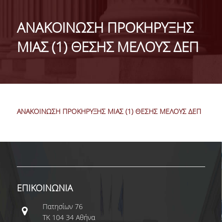
ΤΑΥΤΟΤΗΤΑ
ΑΝΑΚΟΙΝΩΣΗ ΠΡΟΚΗΡΥΞΗΣ
ΧΑΙΡΕΤΙΣΜΟΣ ΠΡΟΕΔΡΟΥ
ΜΙΑΣ (1) ΘΕΣΗΣ ΜΕΛΟΥΣ ΔΕΠ
ΔΙΟΙΚΗΣΗ ΤΟΥ ΤΜΗΜΑΤΟΣ
ΓΙΑ ΜΑΘΗΤΕΣ ΛΥΚΕΙΟΥ
ΣΥΜΒΟΥΛΕΥΤΙΚΗ ΕΠΙΤΡΟΠΗ
ΑΝΑΚΟΙΝΩΣΗ ΠΡΟΚΗΡΥΞΗΣ ΜΙΑΣ (1) ΘΕΣΗΣ ΜΕΛΟΥΣ ΔΕΠ
ΕΠΑΓΓΕΛΜΑΤΙΚΕΣ ΠΡΟΟΠΤΙΚΕΣ
ΑΝΘΡΩΠΙΝΟ ΔΥΝΑΜΙΚΟ
ΜΕΛΗ ΔΕΠ
ΕΝΤΕΤΑΛΜΕΝΟΙ ΔΙΔΑΣΚΟΝΤΕΣ ΑΚΑΔ.ΕΤΟΥΣ
ΕΠΙΚΟΙΝΩΝΙΑ
2025-26
Πατησίων 76
ΜΕΛΗ Ε.ΔΙ.Π
ΤΚ 104 34 Αθήνα