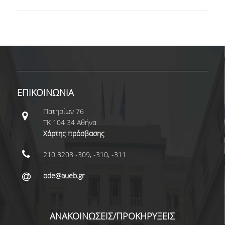
ΕΠΙΚΟΙΝΩΝΙΑ
Πατησίων 76
ΤΚ 104 34 Αθήνα
Χάρτης πρόσβασης
210 8203 -309, -310, -311
ode@aueb.gr
ΑΝΑΚΟΙΝΩΣΕΙΣ/ΠΡΟΚΗΡΥΞΕΙΣ