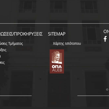
ON
ΩΣΕΙΣ/ΠΡΟΚΗΡΥΞΕΙΣ
SITEMAP
ώσεις Τμήματος
Χάρτης Ιστότοπου
ξεις
α
εις
© 