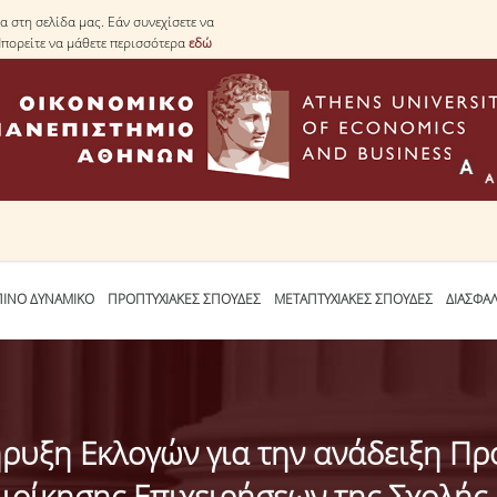
 στη σελίδα μας. Εάν συνεχίσετε να
Μπορείτε να μάθετε περισσότερα
εδώ
ΙΝΟ ΔΥΝΑΜΙΚΟ
ΠΡΟΠΤΥΧΙΑΚΕΣ ΣΠΟΥΔΕΣ
ΜΕΤΑΠΤΥΧΙΑΚΕΣ ΣΠΟΥΔΕΣ
ΔΙΑΣΦΑ
ξη Εκλογών για την ανάδειξη Προ
ιοίκησης Επιχειρήσεων της Σχολής 