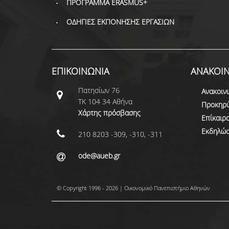
ΠΡΟΓΡΑΜΜΑ ERASMUS+
ΟΔΗΓΙΕΣ ΕΚΠΟΝΗΣΗΣ ΕΡΓΑΣΙΩΝ
ΕΠΙΚΟΙΝΩΝΙΑ
ΑΝΑΚΟΙΝ
Πατησίων 76
Ανακοιν
ΤΚ 104 34 Αθήνα
Προκηρύ
Χάρτης πρόσβασης
Επίκαιρ
Εκδηλώσ
210 8203 -309, -310, -311
ode@aueb.gr
© Copyright 1996 - 2026 | Οικονομικό Πανεπιστήμιο Αθηνών