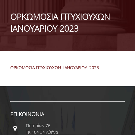
ΤΑΥΤΟΤΗΤΑ
ΟΡΚΩΜΟΣΙΑ ΠΤΥΧΙΟΥΧΩΝ
ΧΑΙΡΕΤΙΣΜΟΣ ΠΡΟΕΔΡΟΥ
ΙΑΝΟΥΑΡΙΟΥ 2023
ΔΙΟΙΚΗΣΗ ΤΟΥ ΤΜΗΜΑΤΟΣ
ΓΙΑ ΜΑΘΗΤΕΣ ΛΥΚΕΙΟΥ
ΣΥΜΒΟΥΛΕΥΤΙΚΗ ΕΠΙΤΡΟΠΗ
ΟΡΚΩΜΟΣΙΑ ΠΤΥΧΙΟΥΧΩΝ ΙΑΝΟΥΑΡΙΟΥ 2023
ΕΠΑΓΓΕΛΜΑΤΙΚΕΣ ΠΡΟΟΠΤΙΚΕΣ
ΑΝΘΡΩΠΙΝΟ ΔΥΝΑΜΙΚΟ
ΜΕΛΗ ΔΕΠ
ΕΝΤΕΤΑΛΜΕΝΟΙ ΔΙΔΑΣΚΟΝΤΕΣ ΑΚΑΔ.ΕΤΟΥΣ
ΕΠΙΚΟΙΝΩΝΙΑ
2025-26
Πατησίων 76
ΜΕΛΗ Ε.ΔΙ.Π
ΤΚ 104 34 Αθήνα