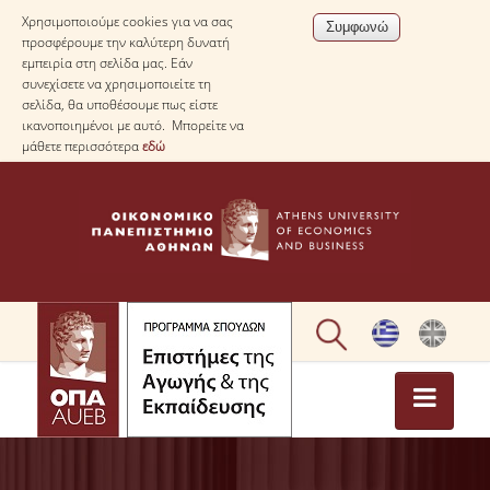
Χρησιμοποιούμε cookies για να σας
προσφέρουμε την καλύτερη δυνατή
εμπειρία στη σελίδα μας. Εάν
συνεχίσετε να χρησιμοποιείτε τη
σελίδα, θα υποθέσουμε πως είστε
ικανοποιημένοι με αυτό. Μπορείτε να
μάθετε περισσότερα
εδώ
ΑΡΧΙΚΗ