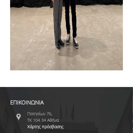
ΕΠΙΚΟΙΝΩΝΙΑ
Πατησίων 76,
ΤΚ 104 34 Αθήνα
Χάρτης πρόσβασης