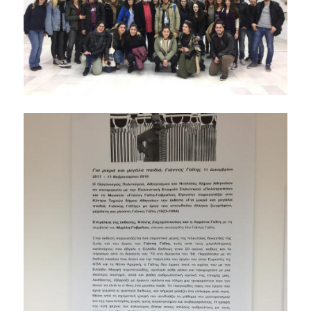
ΠΡΟΟΠΤΙΚΕΣ ΑΠΑΣΧΟΛΗΣΗΣ
ΕΚΠΑΙΔΕΥΣΗ ΕΝΗΛΙΚΩΝ
ΚΑΙΝΟΤΟΜΕΣ ΔΡΑΣΕΙΣ
ΕΚΠΑΙΔΕΥΟΝΤΑΣ ΕΚΠΑΙΔΕΥΤΙΚΟΥΣ ΜΕΣΑ
ΑΠΟ ΤΗΝ ΤΕΧΝΗ - TEPART AUEB
ΨΗΦΙΑΚΟΣ ΧΩΡΟΣ ΤΕΧΝΗΣ - TEPART AUEB
ΕΚΠΑΙΔΕΥΣΗ, ΕΠΙΧΕΙΡΗΜΑΤΙΚΟΤΗΤΑ &
ΠΟΛΙΤΙΣΜΟΣ
ΠΑΙΔΑΓΩΓΙΚΑ ΡΕΥΜΑΤΑ - ΣΕΛΕΣΤΕΝ ΦΡΕΝΕ
ΜΑΘΗΜΑΤΑ ΖΩΗΣ ΣΤΟ ΣΧΟΛΕΙΟ Ι & ΙΙ
ΕΛΕΥΣΙΝΑ 2023: ΤΟ ΠΝΕΥΜΑΤΙΚΟ
ΚΕΦΑΛΑΙΟ ΤΟΥ ΟΠΑ