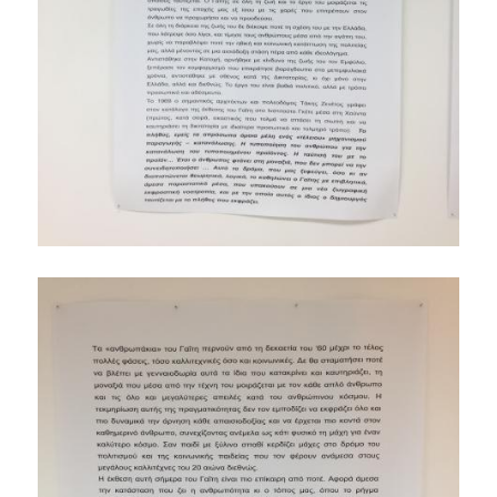
ΕΡΕΥΝΑ
ΕΠΙΣΤΗΜΟΝΙΚΗ ΟΜΑΔΑ
ΔΙΕΘΝΕΙΣ & ΕΓΧΩΡΙΕΣ ΣΥΝΕΡΓΑΣΙΕΣ
ΕΠΙΣΤΗΜΟΝΙΚΑ ΑΡΘΡΑ
ΣΥΜΜΕΤΟΧΗ ΣΕ ΣΥΝΕΔΡΙΑ
ΕΤΗΣΙΑ ΕΠΙΣΤΗΜΟΝΙΚΗ ΗΜΕΡΙΔΑ
ΕΡΕΥΝΗΤΙΚΕΣ ΕΡΓΑΣΙΕΣ ΦΟΙΤΗΤΩΝ
ΦΩΤΟΓΡΑΦΙΕΣ
ΜΜΕ