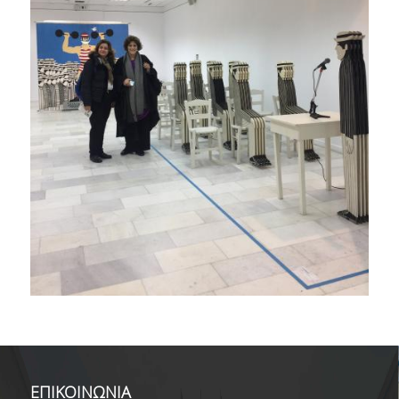
ΕΠΙΚΟΙΝΩΝΙΑ