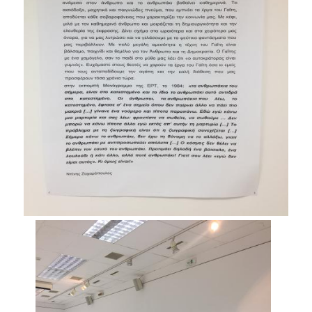
ΟΠΑ NEWS
ΔΙΑΖΩΜΑ
ΤΟ ΣΚΑΣΙΑΡΧΕΙΟ
ΞΕΝΟΦΩΝ
ΕΘΝΙΚΟ ΜΟΥΣΕΙΟ ΣΥΓΧΡΟΝΗΣ ΤΕΧΝΗΣ
YOUTUBE
ΤΙ ΝΕΑ;