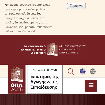
Χρησιμοποιούμε cookies για να σας
προσφέρουμε την καλύτερη δυνατή
εμπειρία στη σελίδα μας. Εάν
συνεχίσετε να χρησιμοποιείτε τη
σελίδα, θα υποθέσουμε πως είστε
ικανοποιημένοι με αυτό. Μπορείτε να
μάθετε περισσότερα
εδώ
ΑΡΧΙΚΗ