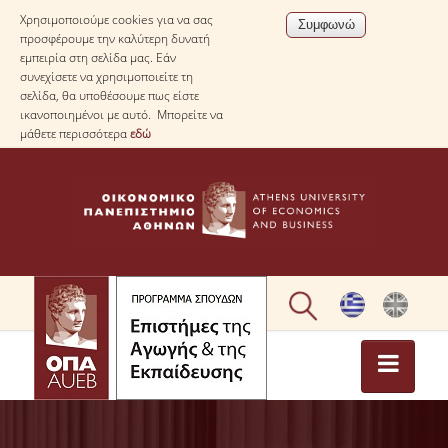
Χρησιμοποιούμε cookies για να σας
προσφέρουμε την καλύτερη δυνατή
εμπειρία στη σελίδα μας. Εάν
συνεχίσετε να χρησιμοποιείτε τη
σελίδα, θα υποθέσουμε πως είστε
ικανοποιημένοι με αυτό. Μπορείτε να
μάθετε περισσότερα
εδώ
ΑΡΧΙΚΗ