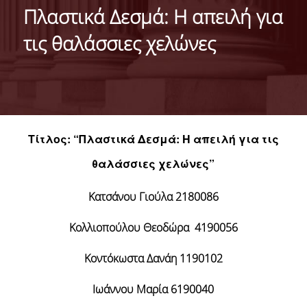
ΠΛΗΡΟΦΟΡΙΕΣ
Πλαστικά Δεσμά: Η απειλή για
τις θαλάσσιες χελώνες
ΙΣΤΟΡΙΚΟ
ΦΙΛΟΣΟΦΙΑ ΤΟΥ ΠΡΟΓΡΑΜΜΑΤΟΣ
ΠΕΡΙΓΡΑΦΗ ΤΟΥ ΠΡΟΓΡΑΜΜΑΤΟΣ
ΠΙΣΤΟΠΟΙΗΣΗ (ΦΕΚ 689/Τ.Β'/26-03-2013)
Τίτλος: “Πλαστικά Δεσμά: Η απειλή για τις
ΠΡΟΓΡΑΜΜΑ ΣΠΟΥΔΩΝ
θαλάσσιες χελώνες”
ΜΑΘΗΜΑΤΑ
Κατσάνου Γιούλα 2180086
ΔΙΔΑΚΤΙΚΟ ΠΡΟΣΩΠΙΚΟ
Κολλιοπούλου Θεοδώρα 4190056
ΓΙΑΤΙ ΝΑ ΕΠΙΛΕΞΕTE ΤΟ ΠΡΟΓΡΑΜΜΑ
Κοντόκωστα Δανάη 1190102
ΟΙ ΑΠΟΦΟΙΤΟΙ ΤΟΥ ΠΡΟΓΡΑΜΜΑΤΟΣ ΕΙΠΑΝ...
Ιωάννου Μαρία 6190040
ΤΡΟΠΟΣ ΕΙΣΑΓΩΓΗΣ ΣΤΟ ΠΡΟΓΡΑΜΜΑ