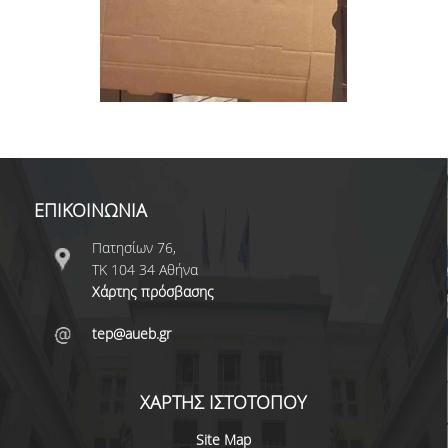
ΕΠΙΚΟΙΝΩΝΙΑ
Πατησίων 76,
ΤΚ 104 34 Αθήνα
Χάρτης πρόσβασης
tep@aueb.gr
ΧΑΡΤΗΣ ΙΣΤΟΤΟΠΟΥ
Site Map