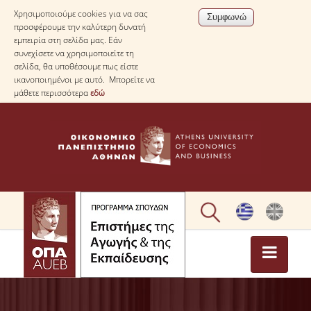
Χρησιμοποιούμε cookies για να σας
προσφέρουμε την καλύτερη δυνατή
εμπειρία στη σελίδα μας. Εάν
συνεχίσετε να χρησιμοποιείτε τη
σελίδα, θα υποθέσουμε πως είστε
ικανοποιημένοι με αυτό. Μπορείτε να
μάθετε περισσότερα
εδώ
ΑΡΧΙΚΗ