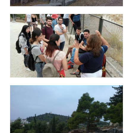
ΠΡΟΟΠΤΙΚΕΣ ΑΠΑΣΧΟΛΗΣΗΣ
ΕΚΠΑΙΔΕΥΣΗ ΕΝΗΛΙΚΩΝ
ΚΑΙΝΟΤΟΜΕΣ ΔΡΑΣΕΙΣ
ΕΚΠΑΙΔΕΥΟΝΤΑΣ ΕΚΠΑΙΔΕΥΤΙΚΟΥΣ ΜΕΣΑ
ΑΠΟ ΤΗΝ ΤΕΧΝΗ - TEPART AUEB
ΨΗΦΙΑΚΟΣ ΧΩΡΟΣ ΤΕΧΝΗΣ - TEPART AUEB
ΕΚΠΑΙΔΕΥΣΗ, ΕΠΙΧΕΙΡΗΜΑΤΙΚΟΤΗΤΑ &
ΠΟΛΙΤΙΣΜΟΣ
ΠΑΙΔΑΓΩΓΙΚΑ ΡΕΥΜΑΤΑ - ΣΕΛΕΣΤΕΝ ΦΡΕΝΕ
ΜΑΘΗΜΑΤΑ ΖΩΗΣ ΣΤΟ ΣΧΟΛΕΙΟ Ι & ΙΙ
ΕΛΕΥΣΙΝΑ 2023: ΤΟ ΠΝΕΥΜΑΤΙΚΟ
ΚΕΦΑΛΑΙΟ ΤΟΥ ΟΠΑ