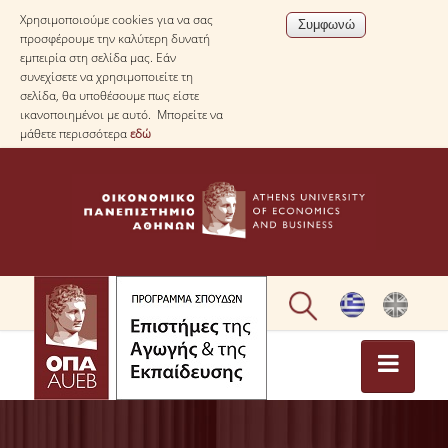
Χρησιμοποιούμε cookies για να σας
προσφέρουμε την καλύτερη δυνατή
εμπειρία στη σελίδα μας. Εάν
συνεχίσετε να χρησιμοποιείτε τη
σελίδα, θα υποθέσουμε πως είστε
ικανοποιημένοι με αυτό. Μπορείτε να
μάθετε περισσότερα
εδώ
ΑΡΧΙΚΗ