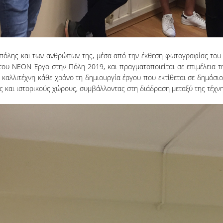
πόλης και των ανθρώπων της, μέσα από την έκθεση φωτογραφίας του
υ ΝΕΟΝ Έργο στην Πόλη 2019, και πραγματοποιείται σε επιμέλεια της
καλλιτέχνη κάθε χρόνο τη δημιουργία έργου που εκτίθεται σε δημόσιο
 και ιστορικούς χώρους, συμβάλλοντας στη διάδραση μεταξύ της τέχνης