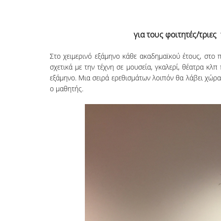
για τους φοιτητές/τριε
Στο χειμερινό εξάμηνο κάθε ακαδημαϊκού έτους, στο
σχετικά με την τέχνη σε μουσεία, γκαλερί, θέατρα κ
εξάμηνο. Μια σειρά ερεθισμάτων λοιπόν θα λάβει χώρα
ο μαθητής.