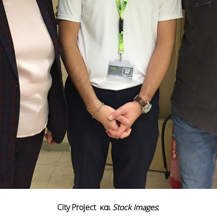
City Project και
Stock Images
: