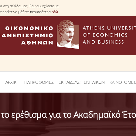
 στη σελίδα μας. Εάν συνεχίσετε να
Μπορείτε να μάθετε περισσότερα
εδώ
ΑΡΧΙΚΗ
ΠΛΗΡΟΦΟΡΙΕΣ
ΕΚΠΑΙΔΕΥΣΗ ΕΝΗΛΙΚΩΝ
ΚΑΙΝΟΤΟΜΕΣ
το ερέθισμα για το Ακαδημαϊκό Έτ