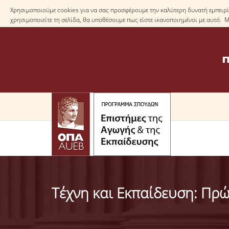
Χρησιμοποιούμε cookies για να σας προσφέρουμε την καλύτερη δυνατή εμπειρία
χρησιμοποιείτε τη σελίδα, θα υποθέσουμε πως είστε ικανοποιημένοι με αυτό. 
Τέχνη και Εκπαίδευση: Πρώ