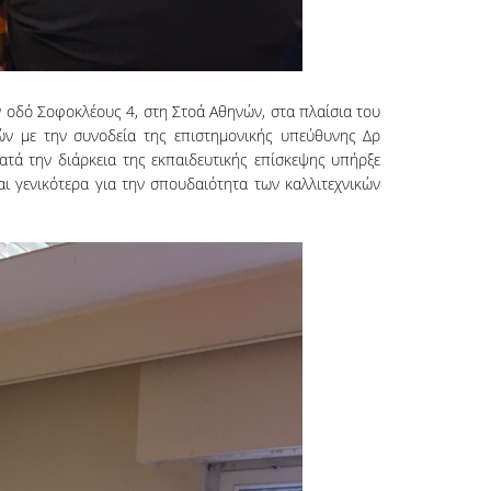
ν οδό Σοφοκλέους 4, στη Στοά Αθηνών, στα πλαίσια του
ών με την συνοδεία της επιστημονικής υπεύθυνης Δρ
Κατά την διάρκεια της εκπαιδευτικής επίσκεψης υπήρξε
ι γενικότερα για την σπουδαιότητα των καλλιτεχνικών