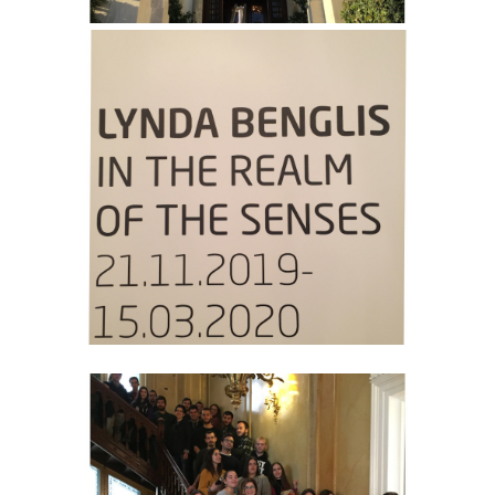
ΠΡΟΟΠΤΙΚΕΣ ΑΠΑΣΧΟΛΗΣΗΣ
ΕΚΠΑΙΔΕΥΣΗ ΕΝΗΛΙΚΩΝ
ΚΑΙΝΟΤΟΜΕΣ ΔΡΑΣΕΙΣ
ΕΚΠΑΙΔΕΥΟΝΤΑΣ ΕΚΠΑΙΔΕΥΤΙΚΟΥΣ ΜΕΣΑ
ΑΠΟ ΤΗΝ ΤΕΧΝΗ - TEPART AUEB
ΨΗΦΙΑΚΟΣ ΧΩΡΟΣ ΤΕΧΝΗΣ - TEPART AUEB
ΕΚΠΑΙΔΕΥΣΗ, ΕΠΙΧΕΙΡΗΜΑΤΙΚΟΤΗΤΑ &
ΠΟΛΙΤΙΣΜΟΣ
ΠΑΙΔΑΓΩΓΙΚΑ ΡΕΥΜΑΤΑ - ΣΕΛΕΣΤΕΝ ΦΡΕΝΕ
ΜΑΘΗΜΑΤΑ ΖΩΗΣ ΣΤΟ ΣΧΟΛΕΙΟ Ι & ΙΙ
ΕΛΕΥΣΙΝΑ 2023: ΤΟ ΠΝΕΥΜΑΤΙΚΟ
ΚΕΦΑΛΑΙΟ ΤΟΥ ΟΠΑ