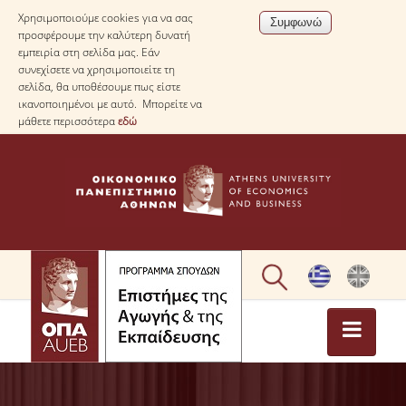
Χρησιμοποιούμε cookies για να σας
προσφέρουμε την καλύτερη δυνατή
εμπειρία στη σελίδα μας. Εάν
συνεχίσετε να χρησιμοποιείτε τη
σελίδα, θα υποθέσουμε πως είστε
ικανοποιημένοι με αυτό. Μπορείτε να
μάθετε περισσότερα
εδώ
ΑΡΧΙΚΗ