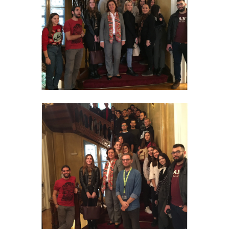
ΕΡΕΥΝΑ
ΕΠΙΣΤΗΜΟΝΙΚΗ ΟΜΑΔΑ
ΔΙΕΘΝΕΙΣ & ΕΓΧΩΡΙΕΣ ΣΥΝΕΡΓΑΣΙΕΣ
ΕΠΙΣΤΗΜΟΝΙΚΑ ΑΡΘΡΑ
ΣΥΜΜΕΤΟΧΗ ΣΕ ΣΥΝΕΔΡΙΑ
ΕΤΗΣΙΑ ΕΠΙΣΤΗΜΟΝΙΚΗ ΗΜΕΡΙΔΑ
ΕΡΕΥΝΗΤΙΚΕΣ ΕΡΓΑΣΙΕΣ ΦΟΙΤΗΤΩΝ
ΦΩΤΟΓΡΑΦΙΕΣ
ΜΜΕ