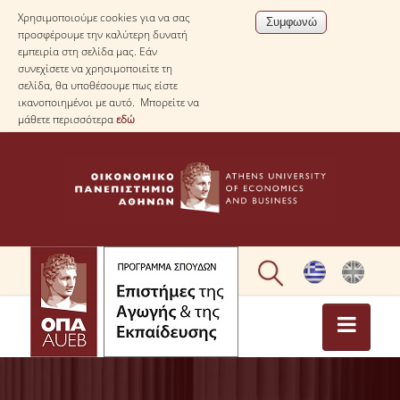
Χρησιμοποιούμε cookies για να σας
προσφέρουμε την καλύτερη δυνατή
εμπειρία στη σελίδα μας. Εάν
συνεχίσετε να χρησιμοποιείτε τη
σελίδα, θα υποθέσουμε πως είστε
ικανοποιημένοι με αυτό. Μπορείτε να
μάθετε περισσότερα
εδώ
ΑΡΧΙΚΗ