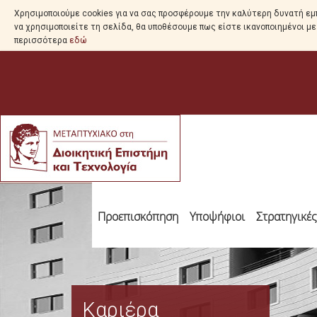
Χρησιμοποιούμε cookies για να σας προσφέρουμε την καλύτερη δυνατή εμπ
να χρησιμοποιείτε τη σελίδα, θα υποθέσουμε πως είστε ικανοποιημένοι μ
περισσότερα
εδώ
Προεπισκόπηση
Υποψήφιοι
Στρατηγικέ
Καριέρα