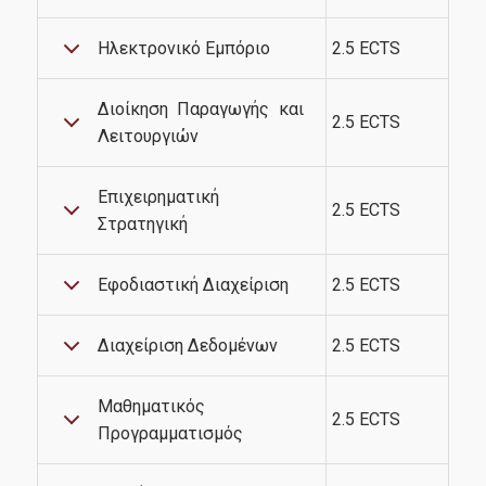
Πρακτική Άσκηση
Ηλεκτρονικό Εμπόριο
2.5 ECTS
Σεμινάριο Προσωπικής Βελτίωσης και
Απασχολησιμότητας
Διοίκηση Παραγωγής και
2.5 ECTS
Λειτουργιών
Απόφοιτοι
Επιχειρηματική
2.5 ECTS
Στρατηγική
Απασχόληση Αποφοίτων
Εφοδιαστική Διαχείριση
2.5 ECTS
Σύλλογος Αποφοίτων
Διαχείριση Δεδομένων
2.5 ECTS
Έρευνα
Mαθηματικός
2.5 ECTS
Προγραμματισμός
Διπλωματικές Εργασίες