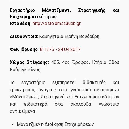
Εργαστήριο Μάνατζμεντ, Στρατηγικής και
Επιχειρηματικότητας
Ιστοθέση:
http://este.dmst.aueb.gr
Διευθύντρια:
Καθηγήτρια Ειρήνη Βουδούρη
ΦΕΚ Ίδρυσης
:
B 1375 - 24.04.2017
Χώρος Στέγασης:
405, 4ος Όροφος, Κτήριο Οδού
Κοδριγκτώνος
Το εργαστήριο εξυπηρετεί διδακτικές και
ερευνητικές ανάγκες στο γνωστικό αντικείμενο
«Μάνατζμεντ, Στρατηγική και Επιχειρηματικότητα»
και ειδικότερα στα ακόλουθα γνωστικά
αντικείμενα:
Μάνατζμεντ-Διοίκηση Επιχειρήσεων