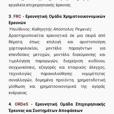
εργαλεία επιχειρησιακής έρευνας.
Επικοινωνία
3.
FRC
- Ερευνητική Ομάδα Χρηματοοικονομικών
Ερευνών
Υπεύθυνος: Καθηγητής Απόστολος Ρεφενές
Δραστηριοποιείται ερευνητικά σε μια σειρά από
θέματα, όπως: επιλογή και αριστοποίηση
χαρτοφυλακίου, μοντέλα παραγόντων για
επενδύσεις μετοχών, μοντέλα διακύμανσης και
τιμολόγηση παραγωγών, διαχείριση κιν­δύνου,
συγχωνεύσεις, εξαγορές και εταιρικός έλεγχος,
τεχνολογίες παρακολούθησης νομιμότητας
συναλλαγών, δομημένα προϊόντα, χρηματοδο­τική
μίσθωση και χρηματοοικονομικά της αγοράς
ενέργειας.
4.
ORDeS
- Ερευνητική Ομάδα Επιχειρησιακής
Έρευνας και Συστημάτων Αποφάσεων