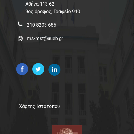
Αθήνα 113 62
9ος όροφος, Γραφείο 910
210 8203 685
ms-mst@aueb.gr
Χάρτης Ιστότοπου