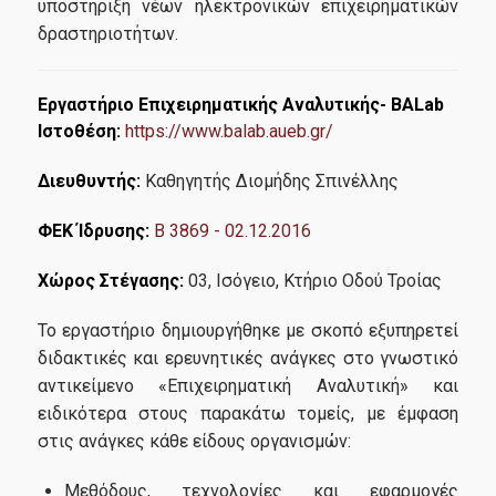
υποστήριξη νέων ηλεκτρονικών επιχειρηματικών
δραστηριοτήτων.
Εργαστήριο Επιχειρηματικής Αναλυτικής- BALab
Ιστοθέση:
https://www.balab.aueb.gr/
Διευθυντής:
Καθηγητής Διομήδης Σπινέλλης
ΦΕΚ Ίδρυσης:
Β 3869 - 02.12.2016
Χώρος Στέγασης:
03, Ισόγειο, Κτήριο Οδού Τροίας
Το εργαστήριο δημιουργήθηκε με σκοπό εξυπηρετεί
διδακτικές και ερευνητικές ανάγκες στο γνωστικό
αντικείμενο «Επιχειρηματική Αναλυτική» και
ειδικότερα στους παρακάτω τομείς, με έμφαση
στις ανάγκες κάθε είδους οργανισμών:
Μεθόδους, τεχνολογίες και εφαρμογές