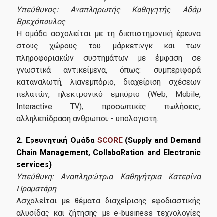
Υπεύθυνος:
Αναπληρωτής Καθηγητής
Αδάμ
Βρεχόπουλος
Η ομάδα ασχολείται με τη διεπιστημονική έρευνα
στους χώρους του μάρ­κετινγκ και των
πληροφοριακών συστημάτων με έμφαση σε
γνωστικά αντι­κείμενα, όπως: συμπεριφορά
καταναλωτή, λιανεμπόριο, διαχείριση σχέ­σεων
πελατών, ηλεκτρονικό εμπόριο (Web, Mobile,
Interactive TV), προσωπικές πωλήσεις,
αλληλεπίδραση ανθρώπου - υπολογιστή.
2. Ερευνητική Ομάδα
SCORE
(Supply and Demand
Chain Management, CollaboRation and Electronic
services)
Υπεύθυνη: Αναπληρώτρια Καθηγήτρια Κατερίνα
Πραματάρη
Ασχολείται με θέματα διαχείρισης εφοδιαστικής
αλυσίδας και ζήτησης με e-business τεχνολογίες