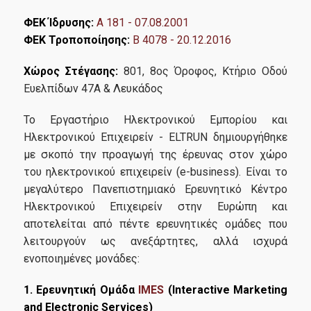
ΦΕΚ Ίδρυσης:
A 181 - 07.08.2001
ΦΕΚ Τροποποίησης:
Β 4078 - 20.12.2016
Χώρος Στέγασης:
801, 8ος Όροφος, Κτήριο Οδού
Ευελπίδων 47Α & Λευκάδος
Το Εργαστήριο Ηλεκτρονικού Εμπορίου και
Ηλεκτρονικού Επιχειρείν - ELTRUN δημιουργήθηκε
με σκοπό την προαγωγή της έρευνας στον χώρο
του ηλεκτρονικού επιχειρείν (e-business). Είναι τo
μεγαλύτερο Πανεπιστημιακό Ερευνητικό Κέντρο
Ηλεκτρονικού Επιχειρείν στην Ευρώπη και
αποτελείται από πέντε ερευνητικές ομάδες που
λειτουργούν ως ανεξάρτητες, αλλά ισχυρά
ενοποιημένες μονάδες:
1. Ερευνητική Ομάδα
IMES
(Interactive Marketing
and Electronic Services)