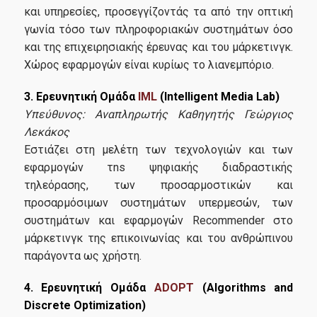
και υπηρεσίες, προσεγγίζοντάς τα από την οπτική
γωνία τόσο των πληροφοριακών συστημάτων όσο
και της επιχειρησιακής έρευνας και του μάρκετινγκ.
Χώρος εφαρμογών είναι κυρίως το λιανε­μπόριο.
3. Ερευνητική Ομάδα
IML
(Intelligent Media Lab)
Υπεύθυνος:
Αναπληρωτής
Καθηγητής Γεώργιος
Λεκάκος
Εστιάζει στη μελέτη των τεχνολογιών και των
εφαρμογών τns ψηφιακής διαδραστικής
τηλεόρασης, των προσαρμοστικών και
προσαρμόσιμων συστη­μάτων υπερμεσών, των
συστημάτων και εφαρμογών Recommender στο
μάρκετινγκ της επικοινωνίας και του ανθρώπινου
παράγοντα ως χρήστη.
4. Ερευνητική Ομάδα
ADOPT
(Algorithms and
Discrete Optimization)