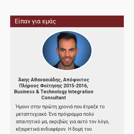
Είπαν για εμάς
Άκης Αθανασιάδης, Απόφοιτος
Πλήρους Φοίτησης 2015-2016,
Business & Technology Integration
Απ
Consultant
201
Ήμουν στην πρώτη χρονιά που έτρεξε το
που
μεταπτυχιακό. Ένα πρόγραμμα πολύ
Αισ
απαιτητικό μα, ακριβώς για αυτό τον λόγο,
Μετ
εξαιρετικά ενδιαφέρον. Η δομή του
Τε
ους