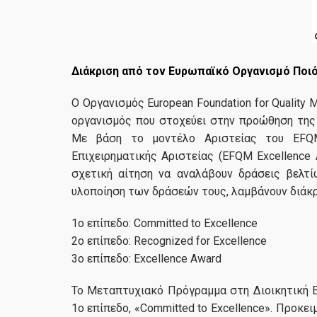
Διάκριση από τον Ευρωπαϊκό Οργανισμό Ποι
Ο Οργανισμός European Foundation for Qualit
οργανισμός που στοχεύει στην προώθηση της
Με βάση το μοντέλο Αριστείας του EFQM
Επιχειρηματικής Αριστείας (EFQM Excellence
σχετική αίτηση να αναλάβουν δράσεις βελτί
υλοποίηση των δράσεών τους, λαμβάνουν διάκρι
1ο επίπεδο: Committed to Excellence
2ο επίπεδο: Recognized for Excellence
3ο επίπεδο: Excellence Award
Το Μεταπτυχιακό Πρόγραμμα στη Διοικητική Επ
1ο επίπεδο, «Committed to Excellence». Προκει