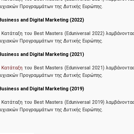
τυχιακών Προγραμμάτων της Δυτικής Ευρώπης.
siness and Digital Marketing (2022)
 Κατάταξη του Best Masters (Eduniversal 2022) λαμβάνοντα
τυχιακών Προγραμμάτων της Δυτικής Ευρώπης.
siness and Digital Marketing (2021)
 Κατάταξη
του Best Masters (Eduniversal 2021) λαμβάνοντα
τυχιακών Προγραμμάτων της Δυτικής Ευρώπης.
siness and Digital Marketing (2019)
Βασίλης Βαρσάμης, Από
Μερικής Φοίτησης 201
 Κατάταξη του Best Masters (Eduniversal 2019) λαμβάνοντα
Founder @ happyplant
τυχιακών Προγραμμάτων της Δυτικής Ευρώπης.
Συνιστώ ανεπιφύλακτα τ
στη Διοικητική Επιστήμη 
Τεχνολογία του Οικονομικ