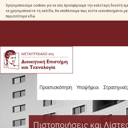
Χρησιμοποιούμε cookies για να σας προσφέρουμε την καλύτερη δυνατή εμπ
να χρησιμοποιείτε τη σελίδα, θα υποθέσουμε πως είστε ικανοποιημένοι μ
περισσότερα
εδώ
Προεπισκόπηση
Υποψήφιοι
Στρατηγικέ
Πιστοποιήσεις και Λίστε