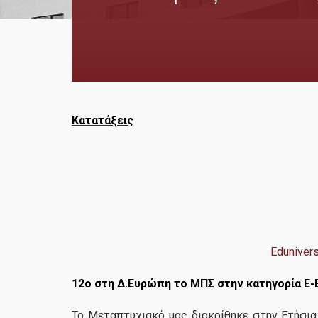
Κατατάξεις
Eduniver
12ο στη Δ.Ευρώπη το ΜΠΣ στην κατηγορία E-Bu
Το Μεταπτυχιακό μας διακρίθηκε στην Ετήσια