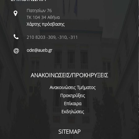
Πατησίων 76
ΤΚ 104 34 Αθήνα
Χάρτης πρόσβασης
210 8203 -309, -310, -311
ode@aueb.gr
ΑΝΑΚΟΙΝΩΣΕΙΣ/ΠΡΟΚΗΡΥΞΕΙΣ
Ανακοινώσεις Τμήματος
Προκηρύξεις
Επίκαιρα
Εκδηλώσεις
SITEMAP