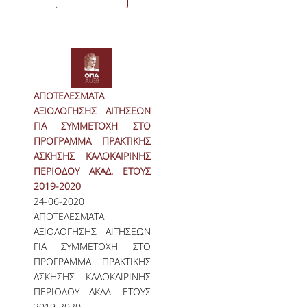
ΠΙΝΑΚΑΣ ΔΙΔΑΚΤΟΡΩΝ
ΔΙΑΣΦΑΛΙΣΗ ΠΟΙΟΤΗΤΑΣ
ΠΟΛΙΤΙΚΗ ΠΟΙΟΤΗΤΑΣ
ΑΠΟΤΕΛΕΣΜΑΤΑ
ΑΞΙΟΛΟΓΗΣΗΣ ΑΙΤΗΣΕΩΝ
ΔΕΔΟΜΕΝΑ ΠΟΙΟΤΗΤΑΣ
ΓΙΑ ΣΥΜΜΕΤΟΧΗ ΣΤΟ
ΠΡΟΓΡΑΜΜΑ ΠΡΑΚΤΙΚΗΣ
ΠΙΣΤΟΠΟΙΗΣΗ
ΑΣΚΗΣΗΣ ΚΑΛΟΚΑΙΡΙΝΗΣ
ΑΞΙΟΛΟΓΗΣΗ
ΠΕΡΙΟΔΟΥ ΑΚΑΔ. ΕΤΟΥΣ
2019-2020
24-06-2020
ΑΠΟ ΠΡΟΠΤΥΧΙΑΚΟΥΣ ΦΟΙΤΗΤΕΣ
ΑΠΟΤΕΛΕΣΜΑΤΑ
ΑΞΙΟΛΟΓΗΣΗΣ ΑΙΤΗΣΕΩΝ
ΑΠΟ ΤΕΛΕΙΟΦΟΙΤΟΥΣ
ΓΙΑ ΣΥΜΜΕΤΟΧΗ ΣΤΟ
ΕΚΘΕΣΕΙΣ ΕΞΩΤΕΡΙΚΗΣ
ΠΡΟΓΡΑΜΜΑ ΠΡΑΚΤΙΚΗΣ
ΑΞΙΟΛΟΓΗΣΗΣ
ΑΣΚΗΣΗΣ ΚΑΛΟΚΑΙΡΙΝΗΣ
ΠΕΡΙΟΔΟΥ ΑΚΑΔ. ΕΤΟΥΣ
2019-2020