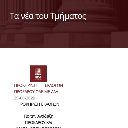
ΤΑΥΤΟΤΗΤΑ
Τα νέα του Τμήματος
ΧΑΙΡΕΤΙΣΜΟΣ ΠΡΟΕΔΡΟΥ
ΔΙΟΙΚΗΣΗ ΤΟΥ ΤΜΗΜΑΤΟΣ
ΓΙΑ ΜΑΘΗΤΕΣ ΛΥΚΕΙΟΥ
ΣΥΜΒΟΥΛΕΥΤΙΚΗ ΕΠΙΤΡΟΠΗ
Σελίδες
ΕΠΑΓΓΕΛΜΑΤΙΚΕΣ ΠΡΟΟΠΤΙΚΕΣ
ΑΝΘΡΩΠΙΝΟ ΔΥΝΑΜΙΚΟ
ΠΡΟΚΗΡΥΞΗ ΕΚΛΟΓΩΝ
ΠΡΟΕΔΡΟΥ ΟΔΕ ΜΕ ΑΔΑ
ΜΕΛΗ ΔΕΠ
29-06-2020
ΠΡΟΚΗΡΥΞΗ ΕΚΛΟΓΩΝ
ΕΝΤΕΤΑΛΜΕΝΟΙ ΔΙΔΑΣΚΟΝΤΕΣ ΑΚΑΔ.ΕΤΟΥΣ
2025-26
Για την Ανάδειξη
ΠΡΟΕΔΡΟΥ ΚΑι
ΜΕΛΗ Ε.ΔΙ.Π