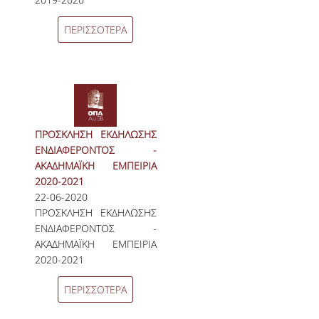
ΜΟ.ΔΙ.Π.
ΠΕΡΙΣΣΟΤΕΡΑ
ΕΡΕΥΝΑ
ΕΡΓΑΣΤΗΡΙΑ
ΕΡΕΥΝΗΤΙΚΑ ΕΡΓΑ
ΔΡΑΣΤΗΡΙΟΤΗΤΕΣ
ΠΡΟΣΚΛΗΣΗ ΕΚΔΗΛΩΣΗΣ
ΕΝΔΙΑΦΕΡΟΝΤΟΣ -
WORKING PAPERS
ΑΚΑΔΗΜΑΪΚΗ ΕΜΠΕΙΡΙΑ
2020-2021
WORKING SEMINARS
22-06-2020
ΠΡΟΣΚΛΗΣΗ ΕΚΔΗΛΩΣΗΣ
THE DBA DISTINGUISHED PUBLIC LECTURE
ΕΝΔΙΑΦΕΡΟΝΤΟΣ -
SERIES
ΑΚΑΔΗΜΑΪΚΗ ΕΜΠΕΙΡΙΑ
ΑΠΟΦΟΙΤΟΙ
2020-2021
ΠΕΡΙΣΣΟΤΕΡΑ
ΓΡΑΦΕΙΟ ΔΙΑΣΥΝΔΕΣΗΣ