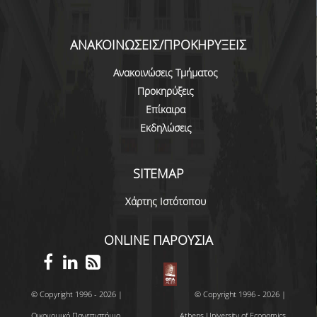
ΑΝΑΚΟΙΝΩΣΕΙΣ/ΠΡΟΚΗΡΥΞΕΙΣ
Ανακοινώσεις Τμήματος
Προκηρύξεις
Επίκαιρα
Εκδηλώσεις
SITEMAP
Χάρτης Ιστότοπου
ONLINE ΠΑΡΟΥΣΙΑ
© Copyright 1996 - 2026 |
© Copyright 1996 - 2026 |
Οικονομικό Πανεπιστήμιο
Athens University of Economics