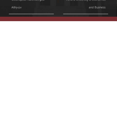
Αθηνών
and Business