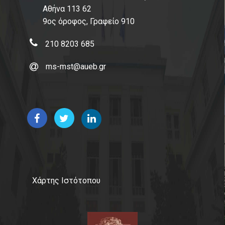
Αθήνα 113 62
9ος όροφος, Γραφείο 910
210 8203 685
ms-mst@aueb.gr
Χάρτης Ιστότοπου