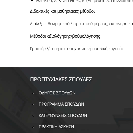
Harrison, A. & van Hoek, R. (Επιμέλεια Δ. Γιαννακόπ
Διδακτικές και μαθησιακές μέθοδοι
Διαλέξεις θεωρητικού / πρακτικού μέρους, εκπόνηση κ
Μέθοδοι αξιολόγησης/βαθμολόγησης
Γραπτή εξέταση και υποχρεωτική ομαδική εργασία
ΠΡΟΠΤΥΧΙΑΚΕΣ ΣΠΟΥΔΕΣ
ΟΔΗΓΟΣ ΣΠΟΥΔΩΝ
ΠΡΟΓΡΑΜΜΑ ΣΠΟΥΔΩΝ
ΚΑΤΕΥΘΥΝΣΕΙΣ ΣΠΟΥΔΩΝ
ΠΡΑΚΤΙΚΗ ΑΣΚΗΣΗ