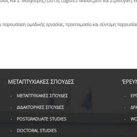
ουλος και Σ. Μοσχούρης) (2013), Logistics Μάνατζμεντ και Στρατηγική, Εκ
αι παρουσίαση ομαδικής εργασίας, προετοιμασία και σύντομη παρουσία
ΜΕΤΑΠΤΥΧΙΑΚΕΣ ΣΠΟΥΔΕΣ
'ΕΡΕΥ
ΜΕΤΑΠΤΥΧΙΑΚΕΣ ΣΠΟΥΔΕΣ
ΕΡ
ΔΙΔΑΚΤΟΡΙΚΕΣ ΣΠΟΥΔΕΣ
ΔΡ
POSTGRADUATE STUDIES
WO
DOCTORAL STUDIES