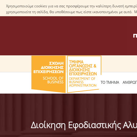
Χρησιμοποιούμε cookies για να σας προσφέρουμε την καλύτερη δυνατή εμπειρία
χρησιμοποιείτε τη σελίδα, θα υποθέσουμε πως είστε ικανοποιημένοι με αυτό. 
ΤΟ ΤΜΗΜΑ
ΑΝΘΡΩΠ
Διοίκηση Εφοδιαστικής Αλυσ