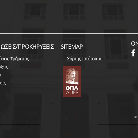
ON
ΩΣΕΙΣ/ΠΡΟΚΗΡΥΞΕΙΣ
SITEMAP
ώσεις Τμήματος
Χάρτης Ιστότοπου
ξεις
α
εις
© 