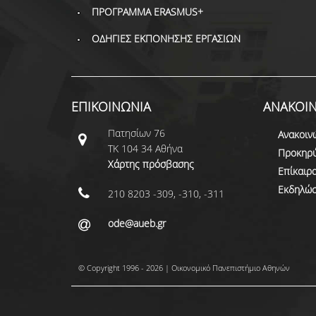
ΠΡΟΓΡΑΜΜΑ ERASMUS+
ΟΔΗΓΙΕΣ ΕΚΠΟΝΗΣΗΣ ΕΡΓΑΣΙΩΝ
ΕΠΙΚΟΙΝΩΝΙΑ
ΑΝΑΚΟΙΝ
Πατησίων 76
Ανακοιν
ΤΚ 104 34 Αθήνα
Προκηρύ
Χάρτης πρόσβασης
Επίκαιρ
Εκδηλώσ
210 8203 -309, -310, -311
ode@aueb.gr
© Copyright 1996 - 2026 | Οικονομικό Πανεπιστήμιο Αθηνών