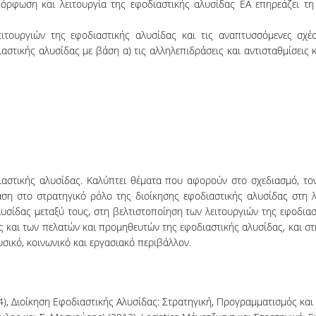
όρφωση και λειτουργία της εφοδιαστικής αλυσίδας ΕΑ επηρεάζει τη
ιτουργιών της εφοδιαστικής αλυσίδας και τις αναπτυσσόμενες σχέσε
στικής αλυσίδας με βάση α) τις αλληλεπιδράσεις και αντισταθμίσεις 
ιαστικής αλυσίδας. Καλύπτει θέματα που αφορούν στο σχεδιασμό, τον
φαση στο στρατηγικό ρόλο της διοίκησης εφοδιαστικής αλυσίδας στη λ
λυσίδας μεταξύ τους, στη βελτιστοποίηση των λειτουργιών της εφοδια
ς και των πελατών και προμηθευτών της εφοδιαστικής αλυσίδας, και 
σικό, κοινωνικό και εργασιακό περιβάλλον.
014), Διοίκηση Εφοδιαστικής Αλυσίδας: Στρατηγική, Προγραμματισμός και 