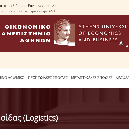
 στη σελίδα μας. Εάν συνεχίσετε να
Μπορείτε να μάθετε περισσότερα
εδώ
ΙΝΟ ΔΥΝΑΜΙΚΟ
ΠΡΟΠΤΥΧΙΑΚΕΣ ΣΠΟΥΔΕΣ
ΜΕΤΑΠΤΥΧΙΑΚΕΣ ΣΠΟΥΔΕΣ
ΔΙΑΣΦΑ
ίδας (Logistics)