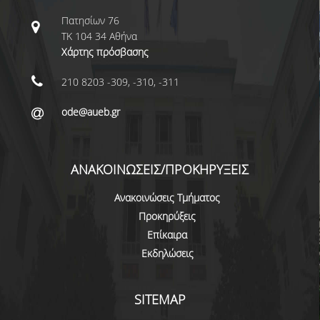
ΝΕΑ
Πατησίων 76
ΤΚ 104 34 Αθήνα
ΑΝΑΚΟΙΝΩΣΕΙΣ
Χάρτης πρόσβασης
ΠΡΟΚΗΡΥΞΕΙΣ
210 8203 -309, -310, -311
ΠΡΟΚΗΡΥΞΕΙΣ ΑΠΟΚΤΗΣΗΣ ΑΚΑΔΗΜΑΪΚΗΣ
ode@aueb.gr
ΕΜΠΕΙΡΙΑΣ
ΕΚΔΗΛΩΣΕΙΣ
ΑΝΑΚΟΙΝΩΣΕΙΣ/ΠΡΟΚΗΡΥΞΕΙΣ
ΕΠΟΠΤΕΙΕΣ
Ανακοινώσεις Τμήματος
Προκηρύξεις
ΕΠΙΚΟΙΝΩΝΙΑ
Επίκαιρα
Εκδηλώσεις
SITEMAP