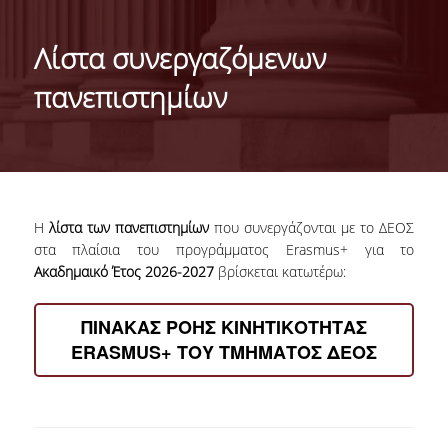
ΓΕΝΙΚΕΣ ΠΛΗΡΟΦΟΡΙΕΣ
Λίστα συνεργαζόμενων
ΔΙΟΙΚΗΣΗ ΤΟΥ ΤΜΗΜΑΤΟΣ
πανεπιστημίων
ΓΡΑΜΜΑΤΕΙΑ ΠΡΟΠΤΥΧΙΑΚΩΝ ΣΠΟΥΔΩΝ
ΓΡΑΜΜΑΤΕΙΕΣ ΜΕΤΑΠΤΥΧΙΑΚΩΝ ΣΠΟΥΔΩΝ
EUROLAB
Η
λίστα των πανεπιστημίων
που συνεργάζονται με το ΔΕΟΣ
TESTIMONIALS ΑΠΟΦΟΙΤΩΝ
στα πλαίσια του προγράμματος Erasmus+ για το
Ακαδημαικό Έτος 2026-2027
βρίσκεται κατωτέρω:
ΑΝΘΡΩΠΙΝΟ ΔΥΝΑΜΙΚΟ
ΠΙΝΑΚΑΣ ΡΟΗΣ ΚΙΝΗΤΙΚΟΤΗΤΑΣ
ΜΕΛΗ ΔΕΠ
ERASMUS+ ΤΟΥ ΤΜΗΜΑΤΟΣ ΔΕΟΣ
ΕΠΙΤΙΜΟΙ ΔΙΔΑΚΤΟΡΕΣ / ΕΡΕΥΝΗΤΙΚΟΙ
ΕΤΑΙΡΟΙ
ΕΝΤΕΤΑΛΜΕΝΟΙ ΔΙΔΑΣΚΟΝΤΕΣ