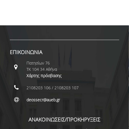
ΕΠΙΚΟΙΝΩΝΙΑ
ΠΕΡΙΒΑΛΛΟΝ - ΥΠΟΔΟΜΗ
ΔΙΑΣΦΑΛΙΣΗ ΠΟΙΟΤΗΤΑΣ
ΠΟΛΙΤΙΚΗ ΠΟΙΟΤΗΤΑΣ
ΕΠΙΚΟΙΝΩΝΙΑ
ΠΟΛΙΤΙΚΗ ΠΟΙΟΤΗΤΑΣ ΤΟΥ ΠΠΣ
Πατησίων 76
ΣΤΡΑΤΗΓΙΚΗ ΠΡΟΠΤΥΧΙΑΚΟΥ
ΤΚ 104 34 Αθήνα
ΠΡΟΓΡΑΜΜΑΤΟΣ ΤΜΗΜΑΤΟΣ
Χάρτης πρόσβασης
ΔΕΔΟΜΕΝΑ ΠΟΙΟΤΗΤΑΣ
2108203 106 / 2108203 107
ΠΙΣΤΟΠΟΙΗΣΗ
deossecr@aueb.gr
ΑΞΙΟΛΟΓΗΣΗ
ΑΝΑΚΟΙΝΩΣΕΙΣ/ΠΡΟΚΗΡΥΞΕΙΣ
ΑΠΟ ΠΡΟΠΤΥΧΙΑΚΟΥΣ ΦΟΙΤΗΤΕΣ