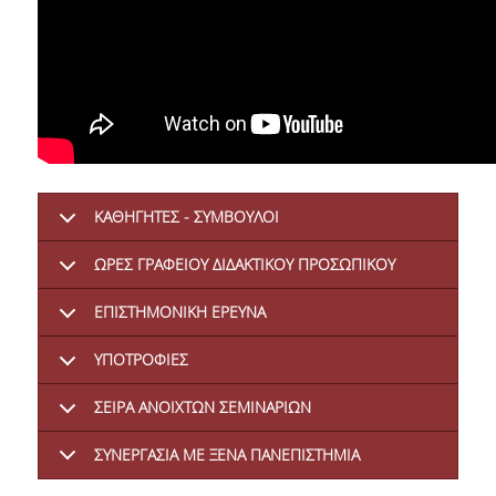
ΜΕΤΑΔΙΔΑΚΤΟΡΕΣ
ΔΙΟΙΚΗΤΙΚΟ ΠΡΟΣΩΠΙΚΟ
ΕΡΓΑΣΤΗΡΙΑΚΟ ΠΡΟΣΩΠΙΚΟ
ΜΗΤΡΩΟ ΓΝΩΣΤΙΚΩΝ ΑΝΤΙΚΕΙΜΕΝΩΝ
ΤΜΗΜΑΤΟΣ
ΚΑΘΗΓΗΤΕΣ - ΣΥΜΒΟΥΛΟΙ
ΜΗΤΡΩΑ ΜΕΛΩΝ ΤΜΗΜΑΤΟΣ
ΩΡΕΣ ΓΡΑΦΕΙΟΥ ΔΙΔΑΚΤΙΚΟΥ ΠΡΟΣΩΠΙΚΟΥ
ΥΠΟΨΗΦΙΟΙ ΦΟΙΤΗΤΕΣ
ΕΠΙΣΤΗΜΟΝΙΚΗ ΕΡΕΥΝΑ
ΓΙΑΤΙ ΔΕΟΣ
ΥΠΟΤΡΟΦΙΕΣ
ΟΙΚΟΝΟΜΙΚΑ ΜΕ ΔΙΕΘΝΗ ΔΙΑΣΤΑΣΗ
ΣΕΙΡΑ ΑΝΟΙΧΤΩΝ ΣΕΜΙΝΑΡΙΩΝ
ΔΙΕΠΙΣΤΗΜΟΝΙΚΟΤΗΤΑ
ΣΥΝΕΡΓΑΣΙΑ ΜΕ ΞΕΝΑ ΠΑΝΕΠΙΣΤΗΜΙΑ
ΣΥΝΕΙΣΦΟΡΑ ΚΑΘΗΓΗΤΩΝ