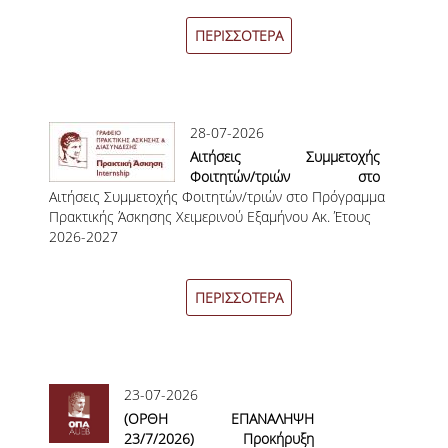
ΠΑΙΔΑΓΩΓΙΚΗ ΦΙΛΟΣΟΦΙΑ
ΠΕΡΙΣΣΟΤΕΡΑ
ΤΕΧΝΟΛΟΓΙΚΗ ΕΝΣΩΜΑΤΩΣΗ
ΜΑΘΗΜΑΤΙΚΑ
28-07-2026
ΑΓΓΛΙΚΑ
Αιτήσεις Συμμετοχής
Φοιτητών/τριών στο
ΙΣΟΤΗΤΑ ΦΥΛΩΝ
Αιτήσεις Συμμετοχής Φοιτητών/τριών στο Πρόγραμμα
Πρόγραμμα Πρακτικής
Πρακτικής Άσκησης Χειμερινού Εξαμήνου Ακ. Έτους
Άσκησης Χειμερινού Εξαμήνου
ΑΠΟΤΕΛΕΣΜΑΤΑ ΣΤΑΔΙΟΔΡΟΜΙΑΣ
2026-2027
Ακ. Έτους 2026-2027
ΠΡΟΠΤΥΧΙΑΚΕΣ ΣΠΟΥΔΕΣ
ΠΕΡΙΣΣΟΤΕΡΑ
ΓΙΑΤΙ ΔΕΟΣ
ΟΔΗΓΟΣ ΣΠΟΥΔΩΝ
23-07-2026
ΠΡΟΓΡΑΜΜΑ ΣΠΟΥΔΩΝ
(OΡΘΗ ΕΠΑΝΑΛΗΨΗ
23/7/2026) Προκήρυξη
ΜΑΘΗΜΑΤΑ ΠΡΟΓΡΑΜΜΑΤΟΣ