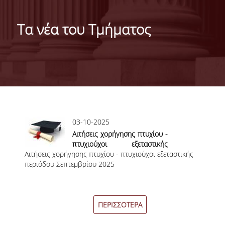
ΓΕΝΙΚΕΣ ΠΛΗΡΟΦΟΡΙΕΣ
Τα νέα του Τμήματος
ΔΙΟΙΚΗΣΗ ΤΟΥ ΤΜΗΜΑΤΟΣ
ΓΡΑΜΜΑΤΕΙΑ ΠΡΟΠΤΥΧΙΑΚΩΝ ΣΠΟΥΔΩΝ
ΓΡΑΜΜΑΤΕΙΕΣ ΜΕΤΑΠΤΥΧΙΑΚΩΝ ΣΠΟΥΔΩΝ
EUROLAB
Σελίδες
03-10-2025
TESTIMONIALS ΑΠΟΦΟΙΤΩΝ
Αιτήσεις χορήγησης πτυχίου -
ΑΝΘΡΩΠΙΝΟ ΔΥΝΑΜΙΚΟ
πτυχιούχοι εξεταστικής
Αιτήσεις χορήγησης πτυχίου - πτυχιούχοι εξεταστικής
περιόδου Σεπτεμβρίου 2025
περιόδου Σεπτεμβρίου 2025
ΜΕΛΗ ΔΕΠ
ΕΠΙΤΙΜΟΙ ΔΙΔΑΚΤΟΡΕΣ / ΕΡΕΥΝΗΤΙΚΟΙ
ΕΤΑΙΡΟΙ
ΠΕΡΙΣΣΟΤΕΡΑ
ΕΝΤΕΤΑΛΜΕΝΟΙ ΔΙΔΑΣΚΟΝΤΕΣ