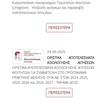
Ενεργοποίηση Λογαριασμών Πρωτοετών Φοιτητών
(Uregister) - Υποβολή
ΣΠΟΥΔΩΝ
(Uregister) - Υποβολή αιτήσεων και παραλαβή
αιτήσεων και παραλαβή
πιστοποιητικών σπουδών
πιστοποιητικών σπουδών
ΚΑΤΕΥΘΥΝΣΕΙΣ ΣΠΟΥΔΩΝ & ΔΗΛΩΣΕΙΣ
ΜΑΘΗΜΑΤΩΝ
ΠΕΡΙΣΣΟΤΕΡΑ
ΜΑΘΗΜΑΤΑ ΕΠΙΛΟΓΗΣ ΑΠΟ ΑΛΛΑ
ΤΜΗΜΑΤΑ
ΣΥΣΤΗΜΑ ΔΙΔΑΣΚΑΛΙΑΣ ΚΑΙ ΕΞΕΤΑΣΕΩΝ
24-09-2025
ΥΠΟΣΤΗΡΙΞΗ ΣΠΟΥΔΩΝ
ΟΡΙΣΤΙΚΑ ΑΠΟΤΕΛΕΣΜΑΤΑ
ΑΞΙΟΛΟΓΗΣΗΣ ΑΙΤΗΣΕΩΝ
ΔΙΠΛΩΜΑΤΙΚΗ ΕΡΓΑΣΙΑ
ΟΡΙΣΤΙΚΑ ΑΠΟΤΕΛΕΣΜΑΤΑ ΑΞΙΟΛΟΓΗΣΗΣ ΑΙΤΗΣΕΩΝ
ΦΟΙΤΗΤΩΝ ΓΙΑ ΣΥΜΜΕΤΟΧΗ
ΦΟΙΤΗΤΩΝ ΓΙΑ ΣΥΜΜΕΤΟΧΗ ΣΤΟ ΠΡΟΓΡΑΜΜΑ
ΣΤΟ ΠΡΟΓΡΑΜΜΑ ΠΡΑΚΤΙΚΗΣ
ΠΡΑΚΤΙΚΗΣ ΑΣΚΗΣΗΣ ΟΠΑ ΑΚ. ΕΤΩΝ 2024-2025,
ΑΣΚΗΣΗΣ ΟΠΑ ΑΚ. ΕΤΩΝ
ΓΕΝΙΚΕΣ ΠΛΗΡΟΦΟΡΙΕΣ
2025-2026 και 2026-2027 - ΤΜΗΜΑ ΔΕΟΣ
2024-2025, 2025-2026 και
ΧΕΙΜΕΡΙΝΟΥ ΕΞΑΜΗΝΟΥ ΑΚ.ΕΤΟΣ 2025 - 2026
2026-2027 - ΤΜΗΜΑ ΔΕΟΣ
ΟΔΗΓΙΕΣ ΓΙΑ ΤΗ ΣΥΜΜΕΤΟΧΗ
ΧΕΙΜΕΡΙΝΟΥ ΕΞΑΜΗΝΟΥ
ΠΕΡΙΣΣΟΤΕΡΑ
ΣΤΟ ΜΑΘΗΜΑ «ΣΕΜΙΝΑΡΙΟ ΚΑΙ
ΑΚ.ΕΤΟΣ 2025 - 2026
ΔΙΠΛΩΜΑΤΙΚΗ ΕΡΓΑΣΙΑ»
ΥΠΟΔΕΙΓΜΑΤΑ ΣΥΓΓΡΑΦΗΣ