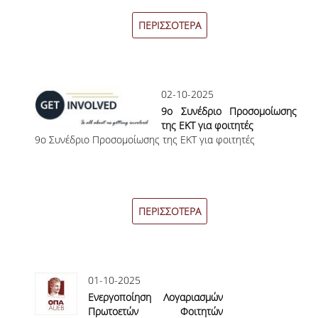
ΠΑΙΔΑΓΩΓΙΚΗ ΦΙΛΟΣΟΦΙΑ
ΠΕΡΙΣΣΟΤΕΡΑ
ΤΕΧΝΟΛΟΓΙΚΗ ΕΝΣΩΜΑΤΩΣΗ
ΜΑΘΗΜΑΤΙΚΑ
02-10-2025
ΑΓΓΛΙΚΑ
9ο Συνέδριο Προσομοίωσης
της ΕΚΤ για φοιτητές
ΙΣΟΤΗΤΑ ΦΥΛΩΝ
9
ο
Συνέδριο Προσομοίωσης της ΕΚΤ για φοιτητές
ΑΠΟΤΕΛΕΣΜΑΤΑ ΣΤΑΔΙΟΔΡΟΜΙΑΣ
ΠΡΟΠΤΥΧΙΑΚΕΣ ΣΠΟΥΔΕΣ
ΠΕΡΙΣΣΟΤΕΡΑ
ΓΙΑΤΙ ΔΕΟΣ
ΟΔΗΓΟΣ ΣΠΟΥΔΩΝ
01-10-2025
ΠΡΟΓΡΑΜΜΑ ΣΠΟΥΔΩΝ
Ενεργοποίηση Λογαριασμών
Πρωτοετών Φοιτητών
ΜΑΘΗΜΑΤΑ ΠΡΟΓΡΑΜΜΑΤΟΣ