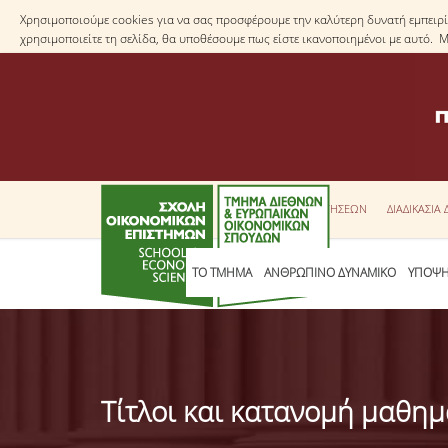
Χρησιμοποιούμε cookies για να σας προσφέρουμε την καλύτερη δυνατή εμπειρία
χρησιμοποιείτε τη σελίδα, θα υποθέσουμε πως είστε ικανοποιημένοι με αυτό. 
ΕΝΤΥΠΑ ΑΙΤΗΣΕΩΝ
ΔΙΑΔΙΚΑΣΙΑ
ΤΟ ΤΜΗΜΑ
ΑΝΘΡΩΠΙΝΟ ΔΥΝΑΜΙΚΟ
ΥΠΟΨΗ
Τίτλοι και κατανομή μαθη