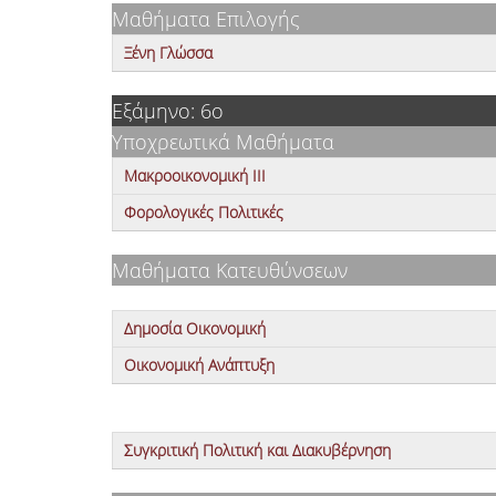
Μαθήματα Επιλογής
Ξένη Γλώσσα
Εξάμηνο: 6ο
Υποχρεωτικά Μαθήματα
Μακροοικονομική ΙΙΙ
Φορολογικές Πολιτικές
Μαθήματα Κατευθύνσεων
Δημοσία Οικονομική
Οικονομική Ανάπτυξη
Συγκριτική Πολιτική και Διακυβέρνηση