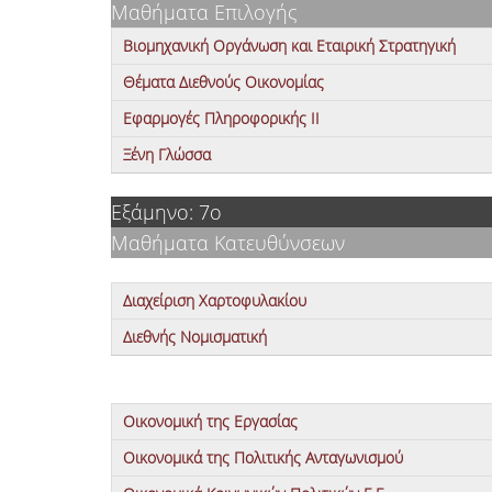
Μαθήματα Επιλογής
Βιομηχανική Οργάνωση και Εταιρική Στρατηγική
Θέματα Διεθνούς Οικονομίας
Εφαρμογές Πληροφορικής ΙΙ
Ξένη Γλώσσα
Εξάμηνο: 7ο
Μαθήματα Κατευθύνσεων
Διαχείριση Χαρτοφυλακίου
Διεθνής Νομισματική
Οικονομική της Εργασίας
Οικονομικά της Πολιτικής Ανταγωνισμού