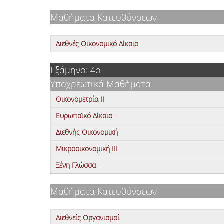
Μαθήματα Κατευθύνσεων
Διεθνές Οικονομικό Δίκαιο
Εξάμηνο: 4ο
Υποχρεωτικά Μαθήματα
Οικονομετρία ΙΙ
Ευρωπαϊκό Δίκαιο
Διεθνής Οικονομική
Μικροοικονομική ΙΙΙ
Ξένη Γλώσσα
Μαθήματα Κατευθύνσεων
Διεθνείς Οργανισμοί