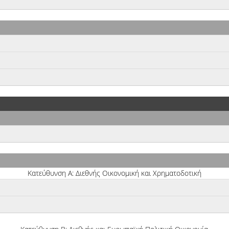
Κατεύθυνση Α: Διεθνής Οικονομική και Χρηματοδοτική