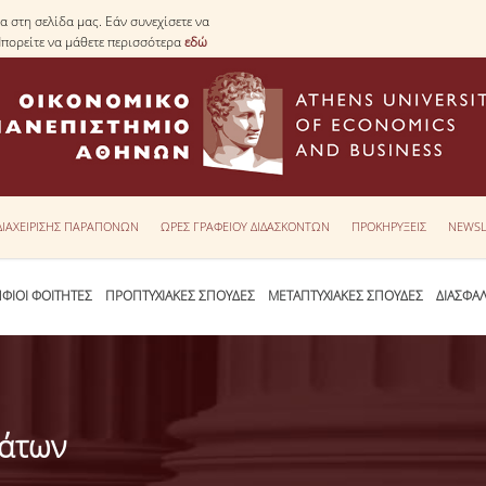
 στη σελίδα μας. Εάν συνεχίσετε να
Μπορείτε να μάθετε περισσότερα
εδώ
 ΔΙΑΧΕΙΡΙΣΗΣ ΠΑΡΑΠΟΝΩΝ
ΩΡΕΣ ΓΡΑΦΕΙΟΥ ΔΙΔΑΣΚΟΝΤΩΝ
ΠΡΟΚΗΡΥΞΕΙΣ
NEWSL
ΦΙΟΙ ΦΟΙΤΗΤΕΣ
ΠΡΟΠΤΥΧΙΑΚΕΣ ΣΠΟΥΔΕΣ
ΜΕΤΑΠΤΥΧΙΑΚΕΣ ΣΠΟΥΔΕΣ
ΔΙΑΣΦΑ
μάτων