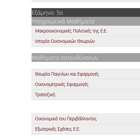
Εξάμηνο: 5ο
Υποχρεωτικά Μαθήματα
Μακροοικονομικές Πολιτικές της Ε.Ε.
Ιστορία Οικονομικών Θεωριών
Μαθήματα Κατευθύνσεων
Θεωρία Παιγνίων και Εφαρμογές
Οικονομετρικές Εφαρμογές
Τραπεζική
Οικονομικά του Περιβάλλοντος
Εξωτερικές Σχέσεις Ε.Ε.