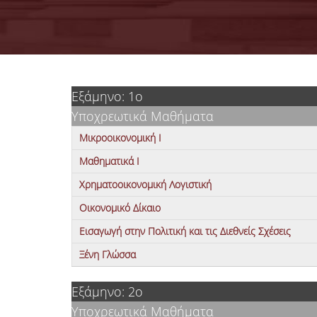
Εξάμηνο: 1ο
Υποχρεωτικά Μαθήματα
Μικροοικονομική Ι
Μαθηματικά Ι
Χρηματοοικονομική Λογιστική
Οικονομικό Δίκαιο
Εισαγωγή στην Πολιτική και τις Διεθνείς Σχέσεις
Ξένη Γλώσσα
Εξάμηνο: 2ο
Υποχρεωτικά Μαθήματα