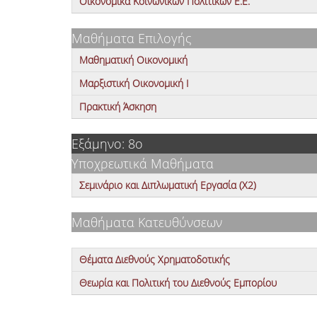
Οικονομικά Κοινωνικών Πολιτικών Ε.Ε.
Μαθήματα Επιλογής
Μαθηματική Οικονομική
Μαρξιστική Οικονομική Ι
Πρακτική Άσκηση
Εξάμηνο: 8o
Υποχρεωτικά Μαθήματα
Σεμινάριο και Διπλωματική Εργασία (X2)
Μαθήματα Κατευθύνσεων
Θέματα Διεθνούς Χρηματοδοτικής
Θεωρία και Πολιτική του Διεθνούς Εμπορίου