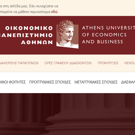
 στη σελίδα μας. Εάν συνεχίσετε να
Μπορείτε να μάθετε περισσότερα
εδώ
 ΔΙΑΧΕΙΡΙΣΗΣ ΠΑΡΑΠΟΝΩΝ
ΩΡΕΣ ΓΡΑΦΕΙΟΥ ΔΙΔΑΣΚΟΝΤΩΝ
ΠΡΟΚΗΡΥΞΕΙΣ
NEWSL
ΦΙΟΙ ΦΟΙΤΗΤΕΣ
ΠΡΟΠΤΥΧΙΑΚΕΣ ΣΠΟΥΔΕΣ
ΜΕΤΑΠΤΥΧΙΑΚΕΣ ΣΠΟΥΔΕΣ
ΔΙΑΣΦΑ