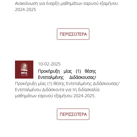
Ανακοίνωση για έναρξη μαθημάτων εαρινού εξαμήνου
2024-2025
ΣΠΟΥΔΩΝ
2024-2025
ΚΑΤΕΥΘΥΝΣΕΙΣ ΣΠΟΥΔΩΝ & ΔΗΛΩΣΕΙΣ
ΜΑΘΗΜΑΤΩΝ
ΠΕΡΙΣΣΟΤΕΡΑ
ΜΑΘΗΜΑΤΑ ΕΠΙΛΟΓΗΣ ΑΠΟ ΑΛΛΑ
ΤΜΗΜΑΤΑ
ΣΥΣΤΗΜΑ ΔΙΔΑΣΚΑΛΙΑΣ ΚΑΙ ΕΞΕΤΑΣΕΩΝ
10-02-2025
ΥΠΟΣΤΗΡΙΞΗ ΣΠΟΥΔΩΝ
Προκήρυξη μίας (1) θέσης
Εντεταλμένης Διδάσκουσας/
ΔΙΠΛΩΜΑΤΙΚΗ ΕΡΓΑΣΙΑ
Προκήρυξη μίας (1) θέσης Εντεταλμένης Διδάσκουσας/
Εντεταλμένου Διδάσκοντα για
Εντεταλμένου Διδάσκοντα για τη διδασκαλία
τη διδασκαλία μαθημάτων
μαθημάτων εαρινού εξαμήνου 2024-2025.
εαρινού εξαμήνου 2024-2025.
ΓΕΝΙΚΕΣ ΠΛΗΡΟΦΟΡΙΕΣ
ΟΔΗΓΙΕΣ ΓΙΑ ΤΗ ΣΥΜΜΕΤΟΧΗ
ΠΕΡΙΣΣΟΤΕΡΑ
ΣΤΟ ΜΑΘΗΜΑ «ΣΕΜΙΝΑΡΙΟ ΚΑΙ
ΔΙΠΛΩΜΑΤΙΚΗ ΕΡΓΑΣΙΑ»
ΥΠΟΔΕΙΓΜΑΤΑ ΣΥΓΓΡΑΦΗΣ