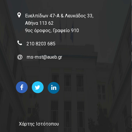
Επικοινωνία
Ευελπίδων 47-Α & Λευκάδος 33,
Αθήνα 113 62
9ος όροφος, Γραφείο 910
210 8203 685
ms-mst@aueb.gr
Χάρτης Ιστότοπου