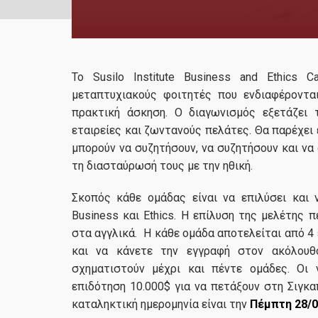
Το Susilo Institute Business and Ethics 
μεταπτυχιακούς φοιτητές που ενδιαφέροντα
πρακτική άσκηση. Ο διαγωνισμός εξετάζει 
εταιρείες και ζωντανούς πελάτες. Θα παρέχει
μπορούν να συζητήσουν, να συζητήσουν και ν
τη διασταύρωσή τους με την ηθική.
Σκοπός κάθε ομάδας είναι να επιλύσει και
Business και Ethics. Η επίλυση της μελέτης
στα αγγλικά. Η κάθε ομάδα αποτελείται από 4
και να κάνετε την εγγραφή στον ακόλου
σχηματιστούν μέχρι και πέντε ομάδες. Οι
επιδότηση 10.000$ για να πετάξουν στη Σιγκ
καταληκτική ημερομηνία είναι την
Πέμπτη 28/