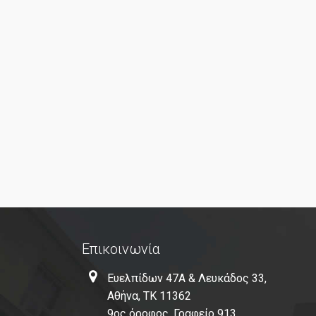
Επικοινωνία
Ευελπίδων 47Α & Λευκάδος 33,
Αθήνα, ΤΚ 11362
9ος όροφος, Γραφείο 913