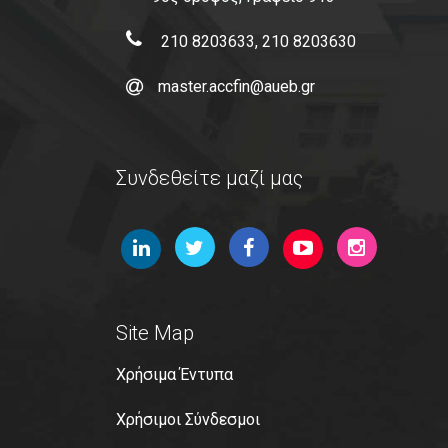
210 8203633, 210 8203630
master.accfin@aueb.gr
Συνδεθείτε μαζί μας
Site Map
Χρήσιμα Έντυπα
Χρήσιμοι Σύνδεσμοι