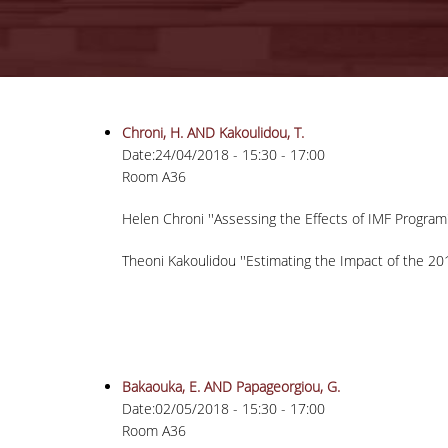
Chroni, H. AND Kakoulidou, T.
Date:
24/04/2018 -
15:30
-
17:00
Room A36
Helen Chroni ''Assessing the Effects of IMF Program'
Theoni Kakoulidou ''Estimating the Impact of the 
Bakaouka, E. AND Papageorgiou, G.
Date:
02/05/2018 -
15:30
-
17:00
Room A36