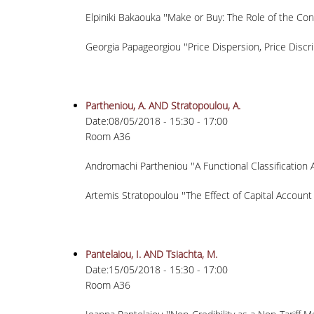
Elpiniki Bakaouka ''Make or Buy: The Role of the Con
Georgia Papageorgiou ''Price Dispersion, Price Discr
Partheniou, A. AND Stratopoulou, A.
Date:
08/05/2018 -
15:30
-
17:00
Room A36
Andromachi Partheniou ''A Functional Classification 
Artemis Stratopoulou ''The Effect of Capital Account 
Pantelaiou, I. AND Tsiachta, M.
Date:
15/05/2018 -
15:30
-
17:00
Room A36