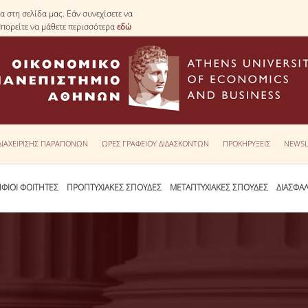
 στη σελίδα μας. Εάν συνεχίσετε να
Μπορείτε να μάθετε περισσότερα
εδώ
 ΔΙΑΧΕΙΡΙΣΗΣ ΠΑΡΑΠΟΝΩΝ
ΩΡΕΣ ΓΡΑΦΕΙΟΥ ΔΙΔΑΣΚΟΝΤΩΝ
ΠΡΟΚΗΡΥΞΕΙΣ
NEWSL
ΦΙΟΙ ΦΟΙΤΗΤΕΣ
ΠΡΟΠΤΥΧΙΑΚΕΣ ΣΠΟΥΔΕΣ
ΜΕΤΑΠΤΥΧΙΑΚΕΣ ΣΠΟΥΔΕΣ
ΔΙΑΣΦΑ