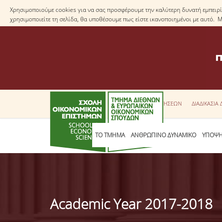
Χρησιμοποιούμε cookies για να σας προσφέρουμε την καλύτερη δυνατή εμπειρία
χρησιμοποιείτε τη σελίδα, θα υποθέσουμε πως είστε ικανοποιημένοι με αυτό. 
ΕΝΤΥΠΑ ΑΙΤΗΣΕΩΝ
ΔΙΑΔΙΚΑΣΙΑ
ΤΟ ΤΜΗΜΑ
ΑΝΘΡΩΠΙΝΟ ΔΥΝΑΜΙΚΟ
ΥΠΟΨΗ
Academic Year 2017-2018