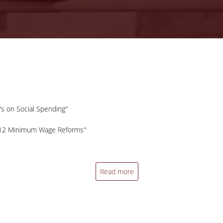
s on Social Spending''
2012 Minimum Wage Reforms''
Read more