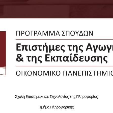
Σχολή Επιστημών και Τεχνολογίας της Πληροφορίας
Τμήμα Πληροφορικής