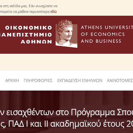
 στη σελίδα μας. Εάν συνεχίσετε να
Μπορείτε να μάθετε περισσότερα
εδώ
ΑΡΧΙΚΗ
ΠΛΗΡΟΦΟΡΙΕΣ
ΕΚΠΑΙΔΕΥΣΗ ΕΝΗΛΙΚΩΝ
ΚΑΙΝΟΤΟΜΕΣ
 εισαχθέντων στο Πρόγραμμα Σπου
ς, ΠΑΔ Ι και ΙΙ ακαδημαϊκού έτους 