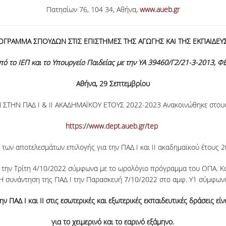
Πατησίων 76, 104 34, Αθήνα,
www.aueb.gr
ΟΓΡΑΜΜΑ ΣΠΟΥΔΩΝ ΣΤΙΣ ΕΠΙΣΤΗΜΕΣ ΤΗΣ ΑΓΩΓΗΣ ΚΑΙ ΤΗΣ ΕΚΠΑΙΔΕΥ
πό το ΙΕΠ και το Υπουργείο Παιδείας με την ΥΑ 39460/Γ2/21-3-2013, ΦΕ
Αθήνα, 29 Σεπτεμβρίου
Ν ΠΑΔ Ι & ΙΙ ΑΚΑΔΗΜΑΪΚΟΥ ΕΤΟΥΣ 2022-2023 Ανακοινώθηκε στους 
https://www.dept.aueb.gr/tep
 των αποτελεσμάτων επιλογής για την ΠΑΔ Ι και ΙΙ ακαδημαϊκού έτους 
την Τρίτη 4/10/2022 σύμφωνα με το ωρολόγιο πρόγραμμα του ΟΠΑ. Καλού
συνάντηση της ΠΑΔ Ι την Παρασκευή 7/10/2022 στο αμφ. Υ1 σύμφων
ν ΠΑΔ Ι και ΙΙ στις εσωτερικές και εξωτερικές εκπαιδευτικές δράσεις εί
για το χειμερινό και το εαρινό εξάμηνο.