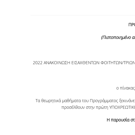
ΠΡ
(Πιστοποιημένο α
2022 ΑΝΑΚΟΙΝΩΣΗ ΕΙΣΑΧΘΕΝΤΩΝ ΦΟΙΤΗΤΩΝ/ΤΡΙΩΝ ΣΤΗ
ο πίνακας
Τα θεωρητικά μαθήματα του Προγράμματος ξεκινάνε 
προσέλθουν στην πρώτη ΥΠΟΧΡΕΩΤΙΚΗ 
Η παρουσία στη