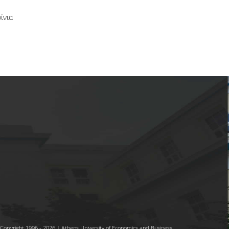
ίνια
Copyright 1996 - 2026 | Athens University of Economics and Business