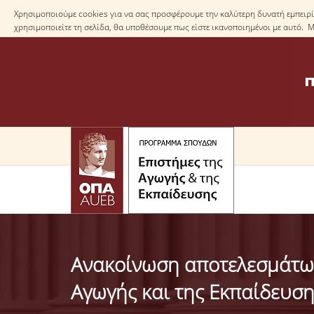
Χρησιμοποιούμε cookies για να σας προσφέρουμε την καλύτερη δυνατή εμπειρία
χρησιμοποιείτε τη σελίδα, θα υποθέσουμε πως είστε ικανοποιημένοι με αυτό. 
Ανακοίνωση αποτελεσμάτων
Αγωγής και της Εκπαίδευση