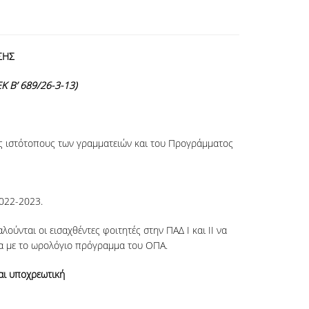
ΣΗΣ
Κ Β’ 689/26-3-13)
ιστότοπους των γραμματειών και του Προγράμματος
2022-2023.
νται οι εισαχθέντες φοιτητές στην ΠΑΔ Ι και ΙΙ να
α με το ωρολόγιο πρόγραμμα του ΟΠΑ.
ναι υποχρεωτική