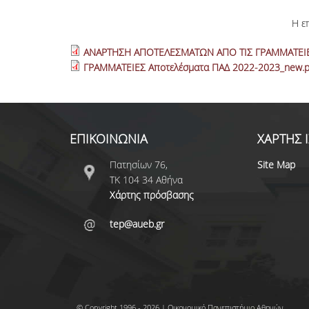
Η ε
ΑΝΑΡΤΗΣΗ ΑΠΟΤΕΛΕΣΜΑΤΩΝ ΑΠΟ ΤΙΣ ΓΡΑΜΜΑΤΕΙΕΣ
ΓΡΑΜΜΑΤΕΙΕΣ Αποτελέσματα ΠΑΔ 2022-2023_new.p
ΕΠΙΚΟΙΝΩΝΙΑ
ΧΑΡΤΗΣ 
Πατησίων 76,
Site Map
ΤΚ 104 34 Αθήνα
Χάρτης πρόσβασης
tep@aueb.gr
© Copyright 1996 - 2026 | Οικονομικό Πανεπιστήμιο Αθηνών