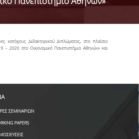
μικό Πανεπιστήμιο Αθηνών»
ς κατόχους Διδακτορικού Διπλώματος, στο πλαίσιο
19 – 2020 στο Οικονομικό Πανεπιστήμιο Αθηνών» και
ΝΑ
ΙΡΕΣ ΣΕΜΙΝΑΡΙΩΝ
RKING PAPERS
ΜΟΣΙΕΥΣΕΙΣ