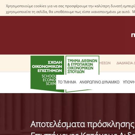
Χρησιμοποιούμε cookies για να σας προσφέρουμε την καλύτερη δυνατή εμπειρία
χρησιμοποιείτε τη σελίδα, θα υποθέσουμε πως είστε ικανοποιημένοι με αυτό. 
ΕΝΤΥΠΑ ΑΙΤΗΣΕΩΝ
ΔΙΑΔΙΚΑΣΙΑ
ΤΟ ΤΜΗΜΑ
ΑΝΘΡΩΠΙΝΟ ΔΥΝΑΜΙΚΟ
ΥΠΟΨΗ
Αποτελέσματα πρόσκλησης 