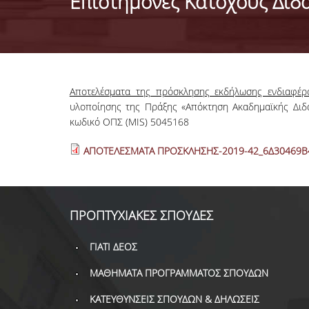
Επιστήμονες Κατόχους Διδ
Αποτελέσματα της πρόσκλησης εκδήλωσης ενδιαφέρ
υλοποίησης της Πράξης «Απόκτηση Ακαδημαϊκής Διδα
κωδικό ΟΠΣ (MIS) 5045168
ΑΠΟΤΕΛΕΣΜΑΤΑ ΠΡΟΣΚΛΗΣΗΣ-2019-42_6Δ30469Β
ΠΡΟΠΤΥΧΙΑΚΕΣ ΣΠΟΥΔΕΣ
ΓΙΑΤΙ ΔΕΟΣ
ΜΑΘΗΜΑΤΑ ΠΡΟΓΡΑΜΜΑΤΟΣ ΣΠΟΥΔΩΝ
ΚΑΤΕΥΘΥΝΣΕΙΣ ΣΠΟΥΔΩΝ & ΔΗΛΩΣΕΙΣ