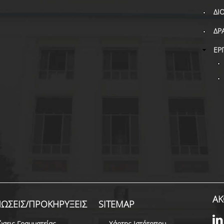
ΔΙ
ΔΡ
ΕΡ
ΑΚ
ΩΣΕΙΣ/ΠΡΟΚΗΡΥΞΕΙΣ
SITEMAP
ώσεις Γραμματείας
Χάρτης Ιστότοπου