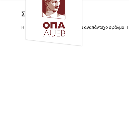
Σφάλμα
Η ιστοσελίδα αντιμετώπισε ένα αναπάντεχο σφάλμα. 