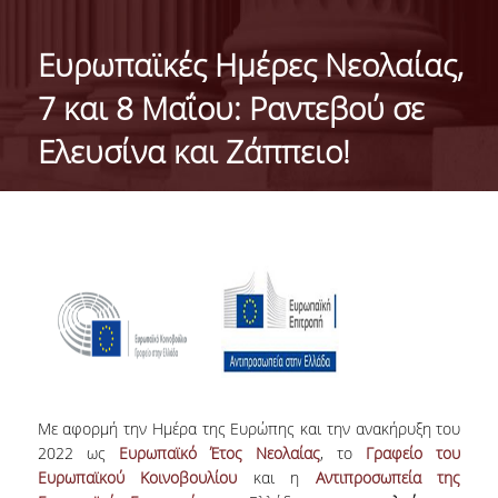
ΓΕΝΙΚΕΣ ΠΛΗΡΟΦΟΡΙΕΣ
Ευρωπαϊκές Ημέρες Νεολαίας,
ΔΙΟΙΚΗΣΗ ΤΟΥ ΤΜΗΜΑΤΟΣ
7 και 8 Μαΐου: Ραντεβού σε
ΓΡΑΜΜΑΤΕΙΑ ΠΡΟΠΤΥΧΙΑΚΩΝ ΣΠΟΥΔΩΝ
Ελευσίνα και Ζάππειο!
ΓΡΑΜΜΑΤΕΙΕΣ ΜΕΤΑΠΤΥΧΙΑΚΩΝ ΣΠΟΥΔΩΝ
EUROLAB
TESTIMONIALS ΑΠΟΦΟΙΤΩΝ
ΑΝΘΡΩΠΙΝΟ ΔΥΝΑΜΙΚΟ
ΜΕΛΗ ΔΕΠ
ΕΠΙΤΙΜΟΙ ΔΙΔΑΚΤΟΡΕΣ / ΕΡΕΥΝΗΤΙΚΟΙ
Με αφορμή την Ημέρα της Ευρώπης και την ανακήρυξη του
ΕΤΑΙΡΟΙ
2022 ως
Ευρωπαϊκό Έτος Νεολαίας
, το
Γραφείο του
Ευρωπαϊκού Κοινοβουλίου
και η
Αντιπροσωπεία της
ΕΝΤΕΤΑΛΜΕΝΟΙ ΔΙΔΑΣΚΟΝΤΕΣ