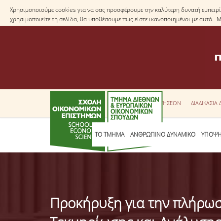
Χρησιμοποιούμε cookies για να σας προσφέρουμε την καλύτερη δυνατή εμπειρία
χρησιμοποιείτε τη σελίδα, θα υποθέσουμε πως είστε ικανοποιημένοι με αυτό. 
ΕΝΤΥΠΑ ΑΙΤΗΣΕΩΝ
ΔΙΑΔΙΚΑΣΙΑ
ΤΟ ΤΜΗΜΑ
ΑΝΘΡΩΠΙΝΟ ΔΥΝΑΜΙΚΟ
ΥΠΟΨΗ
Προκήρυξη για την πλήρωσ