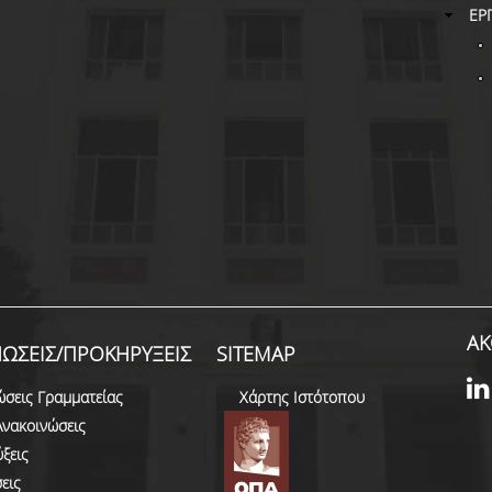
ΕΡ
ΑΚ
ΩΣΕΙΣ/ΠΡΟΚΗΡΥΞΕΙΣ
SITEMAP
ώσεις Γραμματείας
Χάρτης Ιστότοπου
Ανακοινώσεις
ξεις
εις