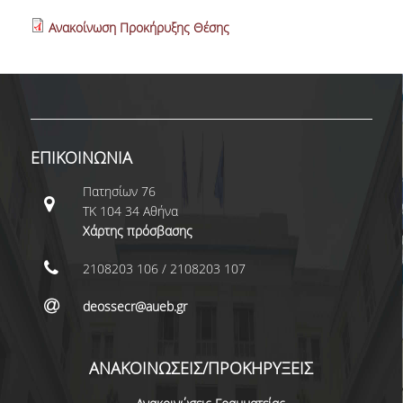
ΜΕΤΑΔΙΔΑΚΤΟΡΕΣ
Ανακοίνωση Προκήρυξης Θέσης
ΔΙΟΙΚΗΤΙΚΟ ΠΡΟΣΩΠΙΚΟ
ΕΡΓΑΣΤΗΡΙΑΚΟ ΠΡΟΣΩΠΙΚΟ
ΜΗΤΡΩΟ ΓΝΩΣΤΙΚΩΝ ΑΝΤΙΚΕΙΜΕΝΩΝ
ΤΜΗΜΑΤΟΣ
ΕΠΙΚΟΙΝΩΝΙΑ
ΜΗΤΡΩΑ ΜΕΛΩΝ ΤΜΗΜΑΤΟΣ
Πατησίων 76
ΤΚ 104 34 Αθήνα
ΥΠΟΨΗΦΙΟΙ ΦΟΙΤΗΤΕΣ
Χάρτης πρόσβασης
2108203 106 / 2108203 107
ΓΙΑΤΙ ΔΕΟΣ
deossecr@aueb.gr
ΟΙΚΟΝΟΜΙΚΑ ΜΕ ΔΙΕΘΝΗ ΔΙΑΣΤΑΣΗ
ΔΙΕΠΙΣΤΗΜΟΝΙΚΟΤΗΤΑ
ΑΝΑΚΟΙΝΩΣΕΙΣ/ΠΡΟΚΗΡΥΞΕΙΣ
ΣΥΝΕΙΣΦΟΡΑ ΚΑΘΗΓΗΤΩΝ