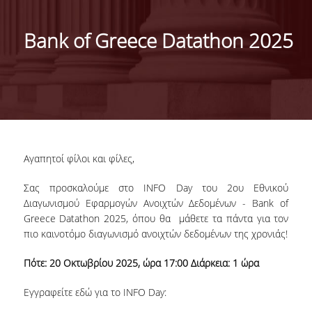
ΓΕΝΙΚΕΣ ΠΛΗΡΟΦΟΡΙΕΣ
Bank of Greece Datathon 2025
ΔΙΟΙΚΗΣΗ ΤΟΥ ΤΜΗΜΑΤΟΣ
ΓΡΑΜΜΑΤΕΙΑ ΠΡΟΠΤΥΧΙΑΚΩΝ ΣΠΟΥΔΩΝ
ΓΡΑΜΜΑΤΕΙΕΣ ΜΕΤΑΠΤΥΧΙΑΚΩΝ ΣΠΟΥΔΩΝ
EUROLAB
Αγαπητοί φίλοι και φίλες,
TESTIMONIALS ΑΠΟΦΟΙΤΩΝ
Σας προσκαλούμε στο INFO Day του 2ου Εθνικού
ΑΝΘΡΩΠΙΝΟ ΔΥΝΑΜΙΚΟ
Διαγωνισμού Εφαρμογών Ανοιχτών Δεδομένων - Bank of
Greece Datathon 2025, όπου θα μάθετε τα πάντα για τον
ΜΕΛΗ ΔΕΠ
πιο καινοτόμο διαγωνισμό ανοιχτών δεδομένων της χρονιάς!
ΕΠΙΤΙΜΟΙ ΔΙΔΑΚΤΟΡΕΣ / ΕΡΕΥΝΗΤΙΚΟΙ
Πότε: 20 Οκτωβρίου 2025, ώρα 17:00 Διάρκεια: 1 ώρα
ΕΤΑΙΡΟΙ
Εγγραφείτε εδώ για το INFO Day:
ΕΝΤΕΤΑΛΜΕΝΟΙ ΔΙΔΑΣΚΟΝΤΕΣ