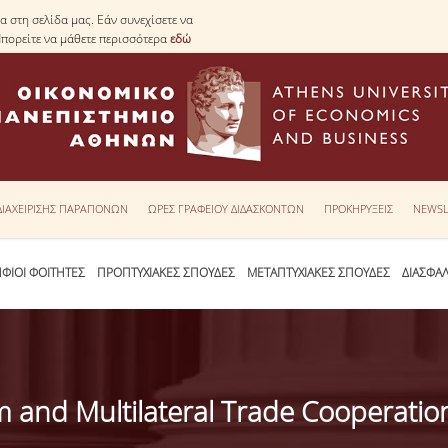
 στη σελίδα μας. Εάν συνεχίσετε να
Μπορείτε να μάθετε περισσότερα
εδώ
 ΔΙΑΧΕΙΡΙΣΗΣ ΠΑΡΑΠΟΝΩΝ
ΩΡΕΣ ΓΡΑΦΕΙΟΥ ΔΙΔΑΣΚΟΝΤΩΝ
ΠΡΟΚΗΡΥΞΕΙΣ
NEWSL
ΦΙΟΙ ΦΟΙΤΗΤΕΣ
ΠΡΟΠΤΥΧΙΑΚΕΣ ΣΠΟΥΔΕΣ
ΜΕΤΑΠΤΥΧΙΑΚΕΣ ΣΠΟΥΔΕΣ
ΔΙΑΣΦΑ
sm and Multilateral Trade Cooperatio