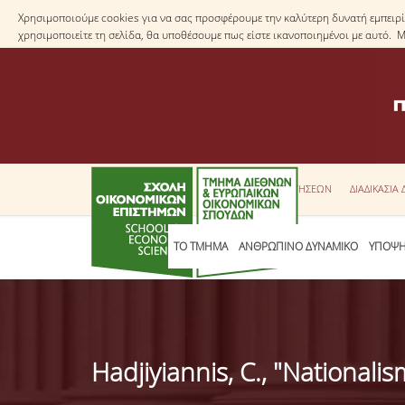
Χρησιμοποιούμε cookies για να σας προσφέρουμε την καλύτερη δυνατή εμπειρία
χρησιμοποιείτε τη σελίδα, θα υποθέσουμε πως είστε ικανοποιημένοι με αυτό. 
ΕΝΤΥΠΑ ΑΙΤΗΣΕΩΝ
ΔΙΑΔΙΚΑΣΙΑ
ΤΟ ΤΜΗΜΑ
ΑΝΘΡΩΠΙΝΟ ΔΥΝΑΜΙΚΟ
ΥΠΟΨΗ
Hadjiyiannis, C., "Nationali