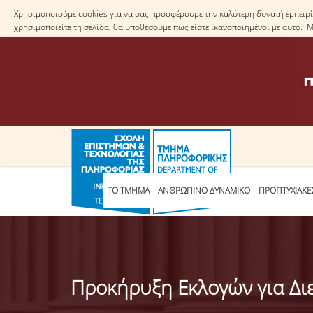
Χρησιμοποιούμε cookies για να σας προσφέρουμε την καλύτερη δυνατή εμπειρία
χρησιμοποιείτε τη σελίδα, θα υποθέσουμε πως είστε ικανοποιημένοι με αυτό. 
ΤΟ ΤΜΗΜΑ
ΑΝΘΡΩΠΙΝΟ ΔΥΝΑΜΙΚΟ
ΠΡΟΠΤΥΧΙΑΚΕ
Προκήρυξη Εκλογών για Δι