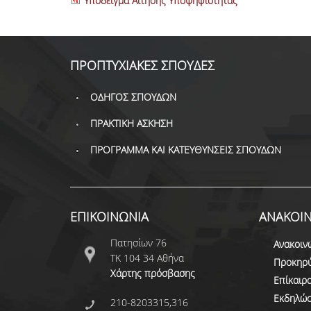
Υπόδειγμα Αίτησης Υποψηφιότητας
ΠΡΟΠΤΥΧΙΑΚΕΣ ΣΠΟΥΔΕΣ
ΟΔΗΓΟΣ ΣΠΟΥΔΩΝ
ΠΡΑΚΤΙΚΗ ΑΣΚΗΣΗ
ΠΡΟΓΡΑΜΜΑ ΚΑΙ ΚΑΤΕΥΘΥΝΣΕΙΣ ΣΠΟΥΔΩΝ
ΕΠΙΚΟΙΝΩΝΙΑ
ΑΝΑΚΟΙΝ
Πατησίων 76
Ανακοιν
ΤΚ 104 34 Αθήνα
Προκηρύ
Χάρτης πρόσβασης
Επίκαιρ
Εκδηλώσ
210-8203315,316