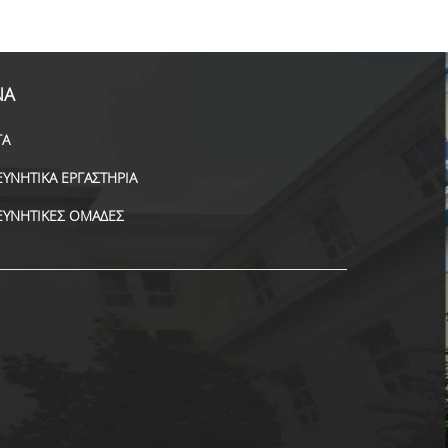
ΝΑ
ΓΑ
ΕΥΝΗΤΙΚΑ ΕΡΓΑΣΤΗΡΙΑ
ΕΥΝΗΤΙΚΕΣ ΟΜΑΔΕΣ