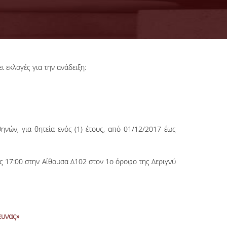
εκλογές για την ανάδειξη:
ών, για θητεία ενός (1) έτους, από 01/12/2017 έως
ως 17:00 στην Αίθουσα Δ102 στον 1ο όροφο της Δεριγνύ
ευνας»