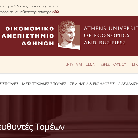
 στη σελίδα μας. Εάν συνεχίσετε να
Μπορείτε να μάθετε περισσότερα
εδώ
ΕΝΤΥΠΑ ΑΙΤΗΣΕΩΝ
ΩΡΕΣ ΓΡΑΦΕΙΟΥ
ΕΓΧ
Σ ΣΠΟΥΔΕΣ
ΜΕΤΑΠΤΥΧΙΑΚΕΣ ΣΠΟΥΔΕΣ
ΣΕΜΙΝΑΡΙΑ & ΕΚΔΗΛΩΣΕΙΣ
ΔΙΑΣΦΑΛΙΣ
ευθυντές Τομέων