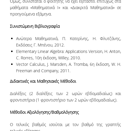
Όμως, συνιστάται ο φοιτητής να έχει εξεταστεί επιτυχώς στα
μαθήματα «Μαθηματικά Ι» και «Διακριτά Μαθηματικά» σε
ΠΜΣ ΣΤΙΣ ΨΗΦΙΑΚΕΣ ΜΕΘΟΔΟΥΣ ΓΙΑ ΤΙΣ
προηγούμενα εξάμηνα.
ΑΝΘΡΩΠΙΣΤΙΚΕΣ ΕΠΙΣΤΗΜΕΣ
Συνιστώμενη Βιβλιογραφία
ΠΜΣ ΣΤΑ ΜΑΘΗΜΑΤΙΚΑ ΑΓΟΡΑΣ &
ΠΑΡΑΓΩΓΗΣ
Ανώτερα Μαθηματικά, Π. Κατερίνης, Η. Φλυτζάνης,
Εκδόσεις Γ. Μπένου, 2012.
ΔΙΔΑΚΤΟΡΙΚΟ ΠΡΟΓΡΑΜΜΑ
Elementary Linear Algebra: Applications Version, H. Anton,
C. Rorres, 10η έκδοση, Willey, 2010.
ΣΕΜΙΝΑΡΙΑ & ΕΚΔΗΛΩΣΕΙΣ
Vector Calculus, J. Marsden, A. Tromba, 6η έκδοση, W. H.
Freeman and Company, 2011.
ΔΙΑΚΕΚΡΙΜΕΝΕΣ ΟΜΙΛΙΕΣ
Διδακτικές και Μαθησιακές Μέθοδοι
ΟΡΚΟΜΩΣΙΕΣ
Διαλέξεις (2 διαλέξεις των 2 ωρών εβδομαδιαίως) και
φροντιστήρια (1 φροντιστήριο των 2 ωρών εβδομαδιαίως).
ΔΙΑΣΦΑΛΙΣΗ ΠΟΙΟΤΗΤΑΣ
Μέθοδοι Αξιολόγησης/Βαθμολόγησης
ΠΟΛΙΤΙΚΗ ΠΟΙΟΤΗΤΑΣ
Ο τελικός βαθμός ισούται με τον βαθμό της γραπτής
ΣΤΡΑΤΗΓΙΚΗ ΠΠΣ
τελικής εξέτασης.