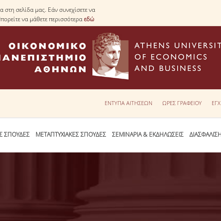
 στη σελίδα μας. Εάν συνεχίσετε να
Μπορείτε να μάθετε περισσότερα
εδώ
ΕΝΤΥΠΑ ΑΙΤΗΣΕΩΝ
ΩΡΕΣ ΓΡΑΦΕΙΟΥ
ΕΓΧ
Σ ΣΠΟΥΔΕΣ
ΜΕΤΑΠΤΥΧΙΑΚΕΣ ΣΠΟΥΔΕΣ
ΣΕΜΙΝΑΡΙΑ & ΕΚΔΗΛΩΣΕΙΣ
ΔΙΑΣΦΑΛΙΣ