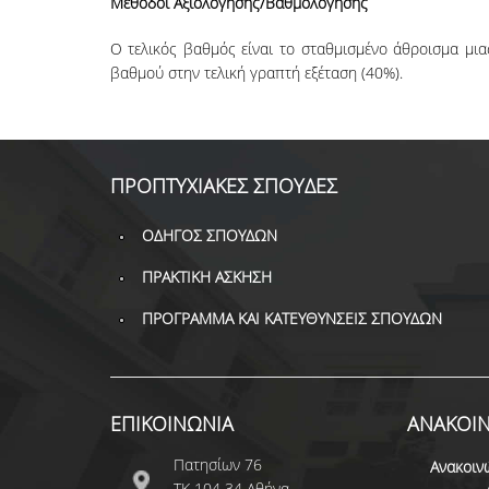
Μέθοδοι Αξιολόγησης/Βαθμολόγησης
Ο τελικός βαθμός είναι το σταθμισμένο άθροισμα μια
βαθμού στην τελική γραπτή εξέταση (40%).
ΠΡΟΠΤΥΧΙΑΚΕΣ ΣΠΟΥΔΕΣ
ΟΔΗΓΟΣ ΣΠΟΥΔΩΝ
ΠΡΑΚΤΙΚΗ ΑΣΚΗΣΗ
ΠΡΟΓΡΑΜΜΑ ΚΑΙ ΚΑΤΕΥΘΥΝΣΕΙΣ ΣΠΟΥΔΩΝ
ΕΠΙΚΟΙΝΩΝΙΑ
ΑΝΑΚΟΙΝ
Πατησίων 76
Ανακοιν
ΤΚ 104 34 Αθήνα