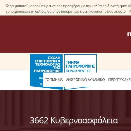
Χρησιμοποιούμε cookies για να σας προσφέρουμε την καλύτερη δυνατή εμπειρία
χρησιμοποιείτε τη σελίδα, θα υποθέσουμε πως είστε ικανοποιημένοι με αυτό. 
ΤΟ ΤΜΗΜΑ
ΑΝΘΡΩΠΙΝΟ ΔΥΝΑΜΙΚΟ
ΠΡΟΠΤΥΧΙΑΚΕ
3662 Κυβερνοασφάλεια