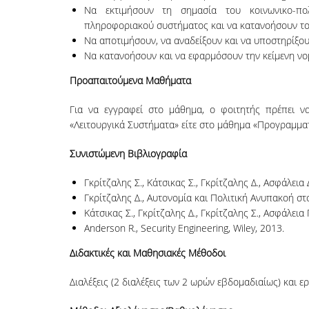
Να εκτιμήσουν τη σημασία του κοινωνικο-πο
πληροφοριακού συστήματος και να κατανοήσουν του
Να αποτιμήσουν, να αναδείξουν και να υποστηρίξουν
Να κατανοήσουν και να εφαρμόσουν την κείμενη νο
Προαπαιτούμενα Μαθήματα
Για να εγγραφεί στο μάθημα, ο φοιτητής πρέπει να
«Λειτουργικά Συστήματα» είτε στο μάθημα «Προγραμματ
Συνιστώμενη Βιβλιογραφία
Γκρίτζαλης Σ., Κάτσικας Σ., Γκρίτζαλης Δ., Ασφάλει
Γκρίτζαλης Δ., Αυτονομία και Πολιτική Ανυπακοή σ
Κάτσικας Σ., Γκρίτζαλης Δ., Γκρίτζαλης Σ., Ασφάλε
Anderson R., Security Engineering, Wiley, 2013.
Διδακτικές και Μαθησιακές Μέθοδοι
Διαλέξεις (2 διαλέξεις των 2 ωρών εβδομαδιαίως) και ερ