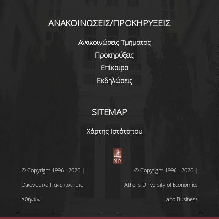
ΑΚΑΔΗΜΑΪΚΗΣ ΕΜΠΕΙΡΙΑΣ
ΑΝΑΚΟΙΝΩΣΕΙΣ/ΠΡΟΚΗΡΥΞΕΙΣ
ΕΠΙΚΟΙΝΩΝΙΑ
Ανακοινώσεις Τμήματος
Προκηρύξεις
Επίκαιρα
Εκδηλώσεις
SITEMAP
Χάρτης Ιστότοπου
© Copyright 1996 - 2026 |
© Copyright 1996 - 2026 |
Οικονομικό Πανεπιστήμιο
Athens University of Economics
Αθηνών
and Business