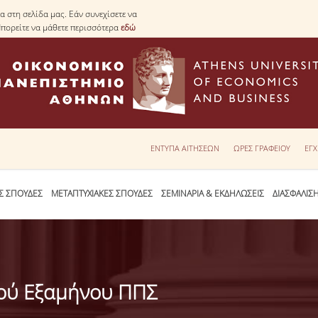
 στη σελίδα μας. Εάν συνεχίσετε να
Μπορείτε να μάθετε περισσότερα
εδώ
ΕΝΤΥΠΑ ΑΙΤΗΣΕΩΝ
ΩΡΕΣ ΓΡΑΦΕΙΟΥ
ΕΓΧ
Σ ΣΠΟΥΔΕΣ
ΜΕΤΑΠΤΥΧΙΑΚΕΣ ΣΠΟΥΔΕΣ
ΣΕΜΙΝΑΡΙΑ & ΕΚΔΗΛΩΣΕΙΣ
ΔΙΑΣΦΑΛΙΣ
νού Εξαμήνου ΠΠΣ