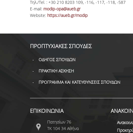
Τηλ./Tel. : +30 210 8203 109, -116, -117, -118, -587
E-mail:
modip-opa@aueb.gr
Website:
https://aueb.gr/modip
ΠΡΟΠΤΥΧΙΑΚΕΣ ΣΠΟΥΔΕΣ
ΟΔΗΓΟΣ ΣΠΟΥΔΩΝ
ΠΡΑΚΤΙΚΗ ΑΣΚΗΣΗ
ΠΡΟΓΡΑΜΜΑ ΚΑΙ ΚΑΤΕΥΘΥΝΣΕΙΣ ΣΠΟΥΔΩΝ
ΕΠΙΚΟΙΝΩΝΙΑ
ΑΝΑΚΟΙΝ
Πατησίων 76
Ανακοιν
ΤΚ 104 34 Αθήνα
Προκηρύ