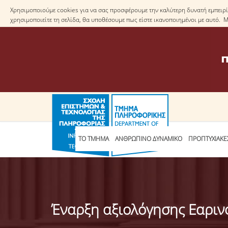
Χρησιμοποιούμε cookies για να σας προσφέρουμε την καλύτερη δυνατή εμπειρία
χρησιμοποιείτε τη σελίδα, θα υποθέσουμε πως είστε ικανοποιημένοι με αυτό. 
ΤΟ ΤΜΗΜΑ
ΑΝΘΡΩΠΙΝΟ ΔΥΝΑΜΙΚΟ
ΠΡΟΠΤΥΧΙΑΚΕ
Έναρξη αξιολόγησης Εαρι