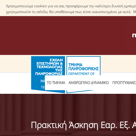
Χρησιμοποιούμε cookies για να σας προσφέρουμε την καλύτερη δυνατή εμπειρία
χρησιμοποιείτε τη σελίδα, θα υποθέσουμε πως είστε ικανοποιημένοι με αυτό. 
ΤΟ ΤΜΗΜΑ
ΑΝΘΡΩΠΙΝΟ ΔΥΝΑΜΙΚΟ
ΠΡΟΠΤΥΧΙΑΚΕ
Πρακτική Άσκηση Εαρ. Εξ. 