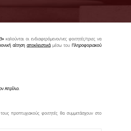
3»
καλούνται οι ενδιαφερόμενοι/νες φοιτητές/τριες να
ρονική αίτηση
αποκλειστικά
μέσω του
Πληροφοριακού
ον Απρίλιο
.
α τους προπτυχιακούς φοιτητές θα συμμετάσχουν στο