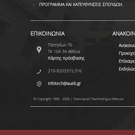
ΠΡΟΓΡΑΜΜΑ ΚΑΙ ΚΑΤΕΥΘΥΝΣΕΙΣ ΣΠΟΥΔΩΝ
ΕΠΙΚΟΙΝΩΝΙΑ
ΑΝΑΚΟΙΝ
Πατησίων 76
Ανακοιν
ΤΚ 104 34 Αθήνα
Προκηρύ
Χάρτης πρόσβασης
Επίκαιρ
Εκδηλώσ
210-8203315,316
infotech@aueb.gr
© Copyright 1996 - 2026 | Οικονομικό Πανεπιστήμιο Αθηνών