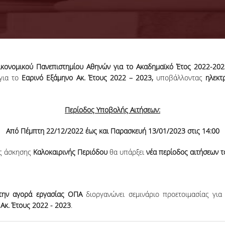
κονομικού Πανεπιστημίου Αθηνών για το Ακαδημαϊκό Έτος 2022-202
για το
Εαρινό Εξάμηνο Ακ. Έτους 2022 – 2023,
υποβάλλοντας
ηλεκτ
Περίοδος Υποβολής Αιτήσεων:
Από Πέμπτη 22/12/2022 έως και Παρασκευή 13/01/2023 στις 14:00
ής άσκησης
Καλοκαιρινής Περιόδου
θα υπάρξει
νέα περίοδος αιτήσεων τ
 την αγορά εργασίας ΟΠΑ
διοργανώνει σεμινάριο προετοιμασίας γι
Ακ. Έτους 2022 - 2023
.