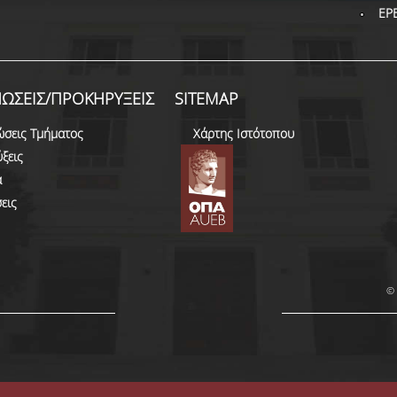
ΕΡ
ΩΣΕΙΣ/ΠΡΟΚΗΡΥΞΕΙΣ
SITEMAP
ώσεις Τμήματος
Χάρτης Ιστότοπου
ξεις
α
εις
© 