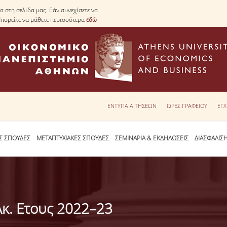
 στη σελίδα μας. Εάν συνεχίσετε να
Μπορείτε να μάθετε περισσότερα
εδώ
ΕΝΤΥΠΑ ΑΙΤΗΣΕΩΝ
ΩΡΕΣ ΓΡΑΦΕΙΟΥ
ΕΓΧ
Σ ΣΠΟΥΔΕΣ
ΜΕΤΑΠΤΥΧΙΑΚΕΣ ΣΠΟΥΔΕΣ
ΣΕΜΙΝΑΡΙΑ & ΕΚΔΗΛΩΣΕΙΣ
ΔΙΑΣΦΑΛΙΣ
Ακ. Ετους 2022–23