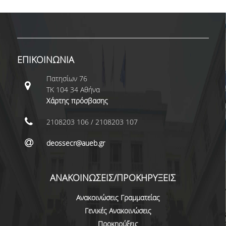
ΜΕΤΑΔΙΔΑΚΤΟΡΕΣ
ΔΙΟΙΚΗΤΙΚΟ ΠΡΟΣΩΠΙΚΟ
ΕΡΓΑΣΤΗΡΙΑΚΟ ΠΡΟΣΩΠΙΚΟ
ΕΠΙΚΟΙΝΩΝΙΑ
ΜΗΤΡΩΟ ΓΝΩΣΤΙΚΩΝ ΑΝΤΙΚΕΙΜΕΝΩΝ
Πατησίων 76
ΤΜΗΜΑΤΟΣ
ΤΚ 104 34 Αθήνα
Χάρτης πρόσβασης
ΜΗΤΡΩΑ ΜΕΛΩΝ ΤΜΗΜΑΤΟΣ
2108203 106 / 2108203 107
ΥΠΟΨΗΦΙΟΙ ΦΟΙΤΗΤΕΣ
deossecr@aueb.gr
ΓΙΑΤΙ ΔΕΟΣ
ΟΙΚΟΝΟΜΙΚΑ ΜΕ ΔΙΕΘΝΗ ΔΙΑΣΤΑΣΗ
ΑΝΑΚΟΙΝΩΣΕΙΣ/ΠΡΟΚΗΡΥΞΕΙΣ
ΔΙΕΠΙΣΤΗΜΟΝΙΚΟΤΗΤΑ
Ανακοινώσεις Γραμματείας
Γενικές Ανακοινώσεις
ΣΥΝΕΙΣΦΟΡΑ ΚΑΘΗΓΗΤΩΝ
Προκηρύξεις