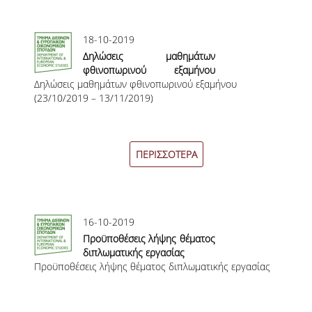
ΜΕΤΑΔΙΔΑΚΤΟΡΕΣ
18-10-2019
ΔΙΟΙΚΗΤΙΚΟ ΠΡΟΣΩΠΙΚΟ
Δηλώσεις μαθημάτων
φθινοπωρινού εξαμήνου
ΕΡΓΑΣΤΗΡΙΑΚΟ ΠΡΟΣΩΠΙΚΟ
Δηλώσεις μαθημάτων φθινοπωρινού εξαμήνου
(23/10/2019 – 13/11/2019)
(23/10/2019 – 13/11/2019)
ΜΗΤΡΩΟ ΓΝΩΣΤΙΚΩΝ ΑΝΤΙΚΕΙΜΕΝΩΝ
ΤΜΗΜΑΤΟΣ
ΜΗΤΡΩΑ ΜΕΛΩΝ ΤΜΗΜΑΤΟΣ
ΠΕΡΙΣΣΟΤΕΡΑ
ΥΠΟΨΗΦΙΟΙ ΦΟΙΤΗΤΕΣ
ΓΙΑΤΙ ΔΕΟΣ
16-10-2019
ΟΙΚΟΝΟΜΙΚΑ ΜΕ ΔΙΕΘΝΗ ΔΙΑΣΤΑΣΗ
Προϋποθέσεις λήψης θέματος
διπλωματικής εργασίας
ΔΙΕΠΙΣΤΗΜΟΝΙΚΟΤΗΤΑ
Προϋποθέσεις λήψης θέματος διπλωματικής εργασίας
ΣΥΝΕΙΣΦΟΡΑ ΚΑΘΗΓΗΤΩΝ